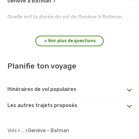
Genève à Batman ?
Quelle est la durée du vol de Genève à Batman
?
Voir plus de questions
Planifie ton voyage
Itinéraires de vol populaires
Les autres trajets proposés
Vols
Genève - Batman