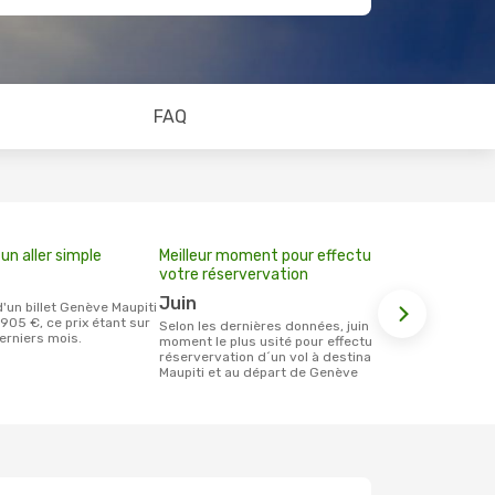
FAQ
un aller simple
Meilleur moment pour effectuer
votre réservervation
juin
905 €, ce prix étant sur
Selon les dernières données, juin est le
erniers mois.
moment le plus usité pour effectuer la
réservervation d´un vol à destination de
Maupiti et au départ de Genève