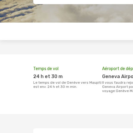
Temps de vol
Aéroport de dép
24 h et 30 m
Geneva Airp
Le temps de vol de Genève vers Maupiti
Il vous faudra rejoindre l'aéroport
est env. 24 h et 30 m min.
Geneva Airport po
voyage Genève Ma