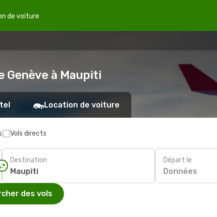
on de voiture
de Genève à Maupiti
tel
Location de voiture
s
Vols directs
Destination
Départ le
Données
cher des vols