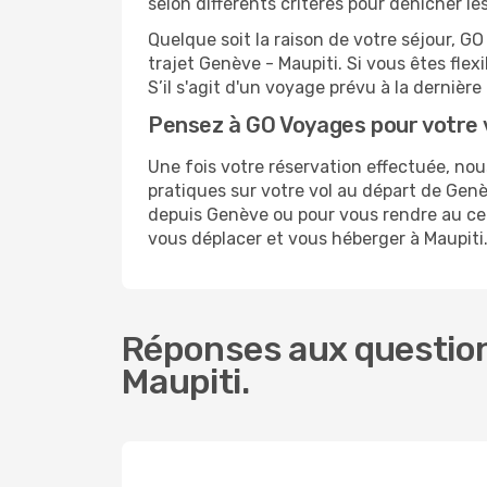
selon différents critères pour dénicher l
Quelque soit la raison de votre séjour, G
trajet Genève - Maupiti. Si vous êtes flexi
S’il s'agit d'un voyage prévu à la derniè
Pensez à GO Voyages pour votre 
Une fois votre réservation effectuée, no
pratiques sur votre vol au départ de Ge
depuis Genève ou pour vous rendre au centr
vous déplacer et vous héberger à Maupiti
Réponses aux question
Maupiti.