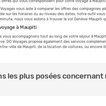
es offres qui vous correspondent pour votre voyage à Maupiti
O Voyages vous aide à comparer les offres des compagnies aéri
ble sur les horaires ou au niveau des dates, notre outil vous
re minute, nous vous aidons à trouver le vol Genève-Maupiti q
voyage à Maupiti
us vous accompagnons tout au long de votre séjour à Maupit
nève. GO Voyages propose également des services complémen
e-ville de Maupiti, de la location de voitures, ou encore de
.
s les plus posées concernant 