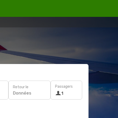
Passagers
Retour le
Données
1