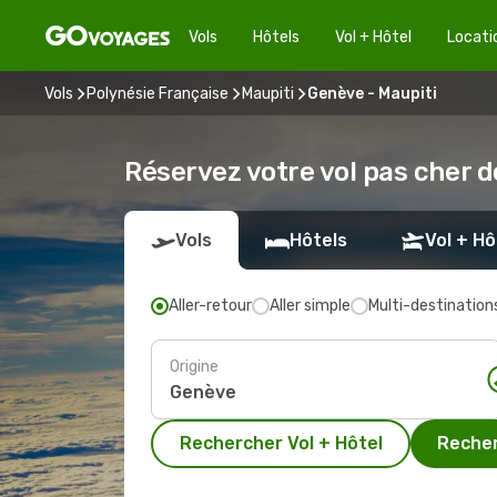
Vols
Hôtels
Vol + Hôtel
Locati
Vols
Polynésie Française
Maupiti
Genève - Maupiti
Réservez votre vol pas cher 
Vols
Hôtels
Vol + Hô
Aller-retour
Aller simple
Multi-destination
Origine
Rechercher Vol + Hôtel
Recher