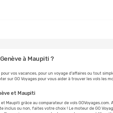
Genève à Maupiti ?
pour vos vacances, pour un voyage d'affaires ou tout simple
er sur GO Voyages pour vous aider à trouver les vols les moi
nève et Maupiti
ve et Maupiti grâce au comparateur de vols GOVoyages.com. 
te inclus ou non, faites votre choix ! Le moteur de GO Voya