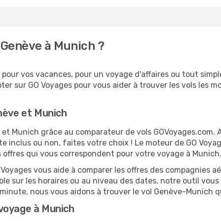
 Genève à Munich ?
pour vos vacances, pour un voyage d'affaires ou tout simple
er sur GO Voyages pour vous aider à trouver les vols les moi
nève et Munich
ve et Munich grâce au comparateur de vols GOVoyages.com. 
te inclus ou non, faites votre choix ! Le moteur de GO Voya
es offres qui vous correspondent pour votre voyage à Munich
O Voyages vous aide à comparer les offres des compagnies aéri
ble sur les horaires ou au niveau des dates, notre outil vous 
re minute, nous vous aidons à trouver le vol Genève-Munich q
voyage à Munich