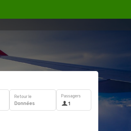
Passagers
Retour le
Données
1