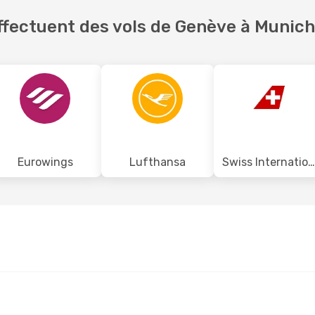
fectuent des vols de Genève à Munich
Eurowings
Lufthansa
Swiss International Air Lines