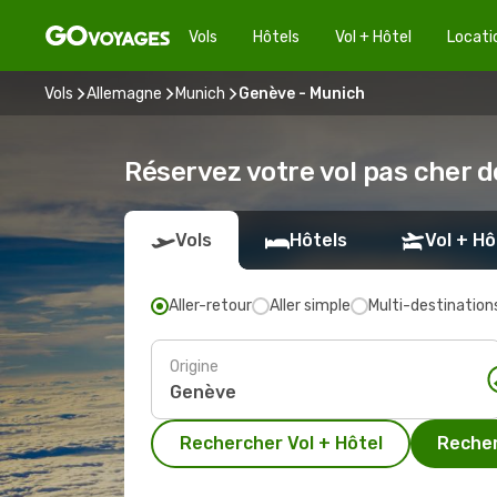
Vols
Hôtels
Vol + Hôtel
Locati
Vols
Allemagne
Munich
Genève - Munich
Réservez votre vol pas cher 
Vols
Hôtels
Vol + Hô
Aller-retour
Aller simple
Multi-destination
Origine
Rechercher Vol + Hôtel
Recher