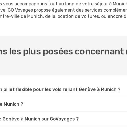
ous vous accompagnons tout au long de votre séjour à Munic
nève. GO Voyages propose également des services complémen
re-ville de Munich, de la location de voitures, ou encore de
.
s les plus posées concernant 
 billet flexible pour les vols reliant Genève à Munich ?
ve Munich ?
e Genève à Munich sur GoVoyages ?