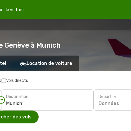
on de voiture
de Genève à Munich
tel
Location de voiture
s
Vols directs
Destination
Départ le
Données
cher des vols