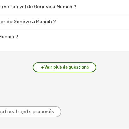
erver un vol de Genève à Munich ?
ger de Genève à Munich ?
Munich ?
Voir plus de questions
autres trajets proposés