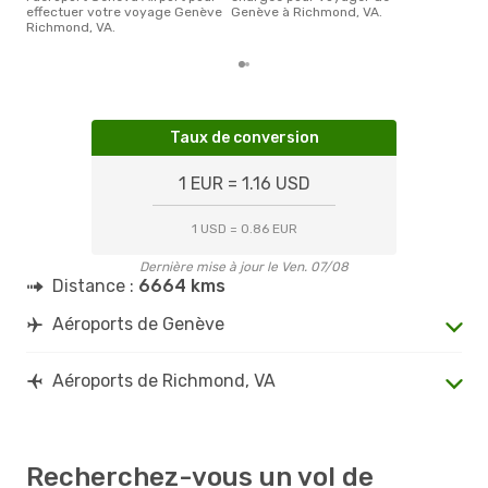
effectuer votre voyage Genève
Genève à Richmond, VA.
Richmond, VA.
Taux de conversion
1 EUR = 1.16 USD
1 USD = 0.86 EUR
Dernière mise à jour le Ven. 07/08
Distance :
6664 kms
Aéroports de Genève
Aéroports de Richmond, VA
Recherchez-vous un vol de