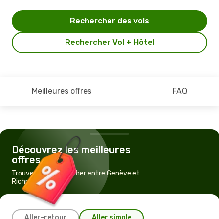
Rechercher des vols
Rechercher Vol + Hôtel
Meilleures offres
FAQ
Découvrez les meilleures
offres
Trouvez un vol pas cher entre Genève et
Richmond, VA
Aller-retour
Aller simple