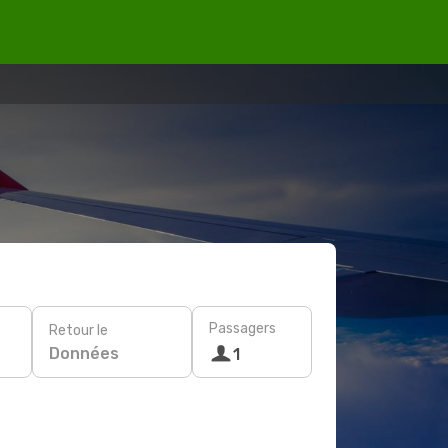
Passagers
Retour le
Données
1