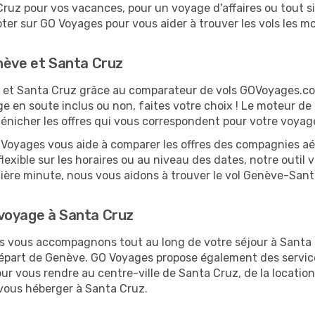
ruz pour vos vacances, pour un voyage d'affaires ou tout si
er sur GO Voyages pour vous aider à trouver les vols les moi
nève et Santa Cruz
ve et Santa Cruz grâce au comparateur de vols GOVoyages.c
ge en soute inclus ou non, faites votre choix ! Le moteur de
dénicher les offres qui vous correspondent pour votre voyag
O Voyages vous aide à comparer les offres des compagnies aéri
lexible sur les horaires ou au niveau des dates, notre outil 
ernière minute, nous vous aidons à trouver le vol Genève-San
voyage à Santa Cruz
us vous accompagnons tout au long de votre séjour à Santa
 départ de Genève. GO Voyages propose également des serv
r vous rendre au centre-ville de Santa Cruz, de la location
 vous héberger à Santa Cruz.