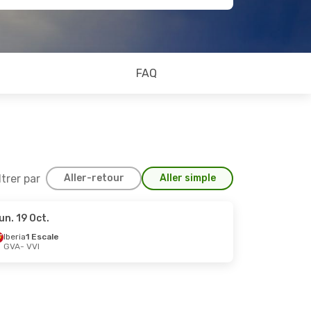
FAQ
ltrer par
Aller-retour
Aller simple
un. 19 Oct.
Iberia
1 Escale
GVA
- VVI