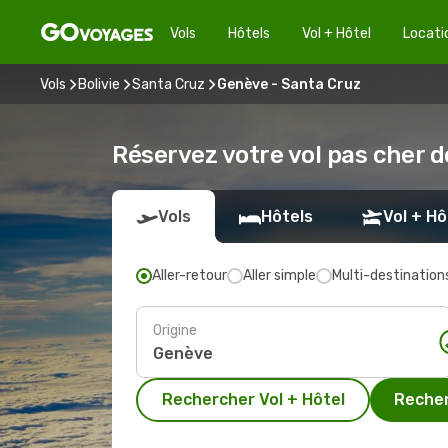
Vols
Hôtels
Vol + Hôtel
Locati
Vols
Bolivie
Santa Cruz
Genève - Santa Cruz
Réservez votre vol pas cher 
Vols
Hôtels
Vol + Hô
Aller-retour
Aller simple
Multi-destination
Origine
Rechercher Vol + Hôtel
Recher