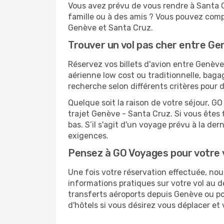
Vous avez prévu de vous rendre à Santa C
famille ou à des amis ? Vous pouvez compt
Genève et Santa Cruz.
Trouver un vol pas cher entre Ge
Réservez vos billets d'avion entre Genè
aérienne low cost ou traditionnelle, baga
recherche selon différents critères pour 
Quelque soit la raison de votre séjour, G
trajet Genève - Santa Cruz. Si vous êtes f
bas. S’il s'agit d'un voyage prévu à la d
exigences.
Pensez à GO Voyages pour votre 
Une fois votre réservation effectuée, no
informations pratiques sur votre vol au
transferts aéroports depuis Genève ou pou
d'hôtels si vous désirez vous déplacer et