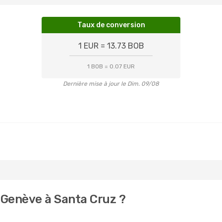
Taux de conversion
1 EUR = 13.73 BOB
1 BOB = 0.07 EUR
Dernière mise à jour le Dim. 09/08
 Genève à Santa Cruz ?