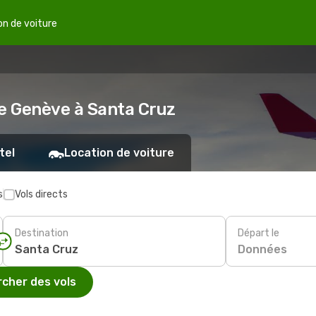
on de voiture
de Genève à Santa Cruz
tel
Location de voiture
s
Vols directs
Destination
Départ le
Données
cher des vols