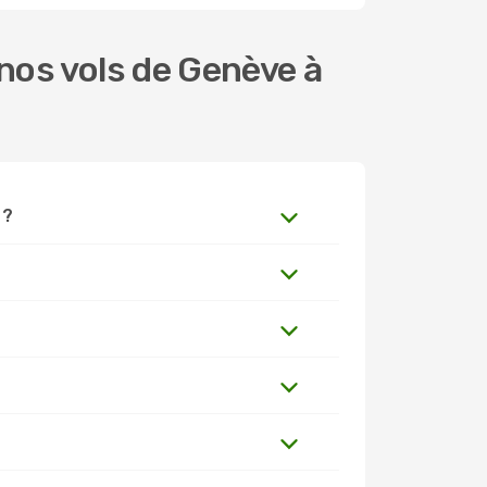
nos vols de Genève à
 ?