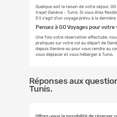
Quelque soit la raison de votre séjour, G
trajet Genève - Tunis. Si vous êtes flexibl
S’il s'agit d'un voyage prévu à la derniè
Pensez à GO Voyages pour votre 
Une fois votre réservation effectuée, no
pratiques sur votre vol au départ de Ge
depuis Genève ou pour vous rendre au centr
vous déplacer et vous héberger à Tunis.
Réponses aux question
Tunis.
Offrez-vous la possibilité de réserver un