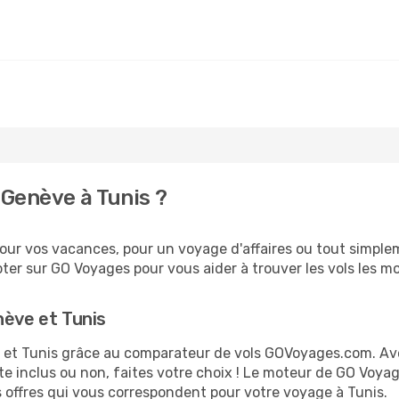
Genève à Tunis ?
ur vos vacances, pour un voyage d'affaires ou tout simpleme
er sur GO Voyages pour vous aider à trouver les vols les moi
nève et Tunis
ve et Tunis grâce au comparateur de vols GOVoyages.com. A
te inclus ou non, faites votre choix ! Le moteur de GO Voya
es offres qui vous correspondent pour votre voyage à Tunis.