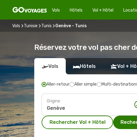
Vols
Hôtels
Vol + Hôtel
Locati
Vols
Tunisie
Tunis
Genève - Tunis
Réservez votre vol pas cher d
Vols
Hôtels
Vol + Hô
Aller-retour
Aller simple
Multi-destination
Origine
Rechercher Vol + Hôtel
Recher