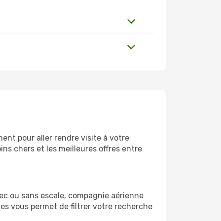
nt pour aller rendre visite à votre
ns chers et les meilleures offres entre
vec ou sans escale, compagnie aérienne
ges vous permet de filtrer votre recherche