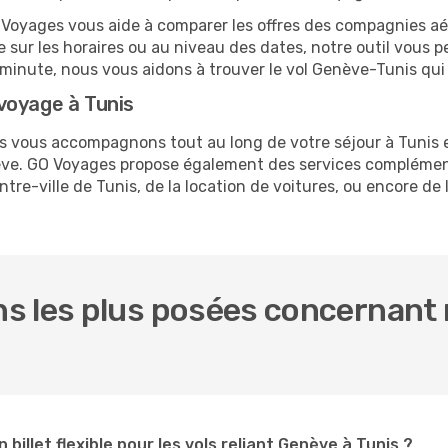
O Voyages vous aide à comparer les offres des compagnies aéri
e sur les horaires ou au niveau des dates, notre outil vous p
re minute, nous vous aidons à trouver le vol Genève-Tunis qui
voyage à Tunis
us vous accompagnons tout au long de votre séjour à Tunis
nève. GO Voyages propose également des services complémen
e-ville de Tunis, de la location de voitures, ou encore de l
s les plus posées concernant 
 billet flexible pour les vols reliant Genève à Tunis ?