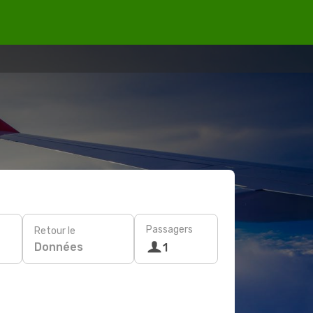
Passagers
Retour le
Données
1