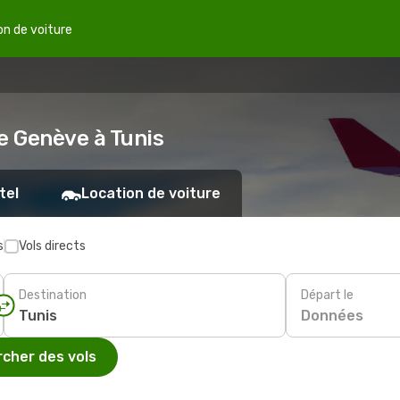
on de voiture
e Genève à Tunis
tel
Location de voiture
s
Vols directs
Destination
Départ le
Données
cher des vols