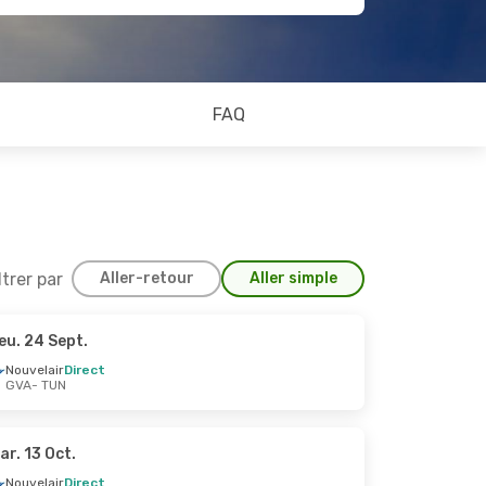
FAQ
ltrer par
Aller-retour
Aller simple
eu. 24 Sept.
 Oct.
Nouvelair
Direct
GVA
- TUN
ar. 13 Oct.
Nouvelair
Direct