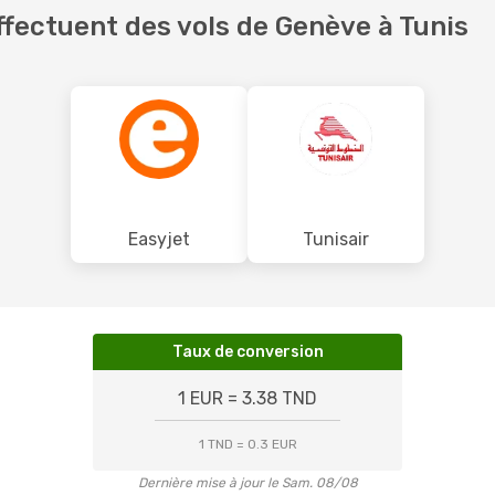
fectuent des vols de Genève à Tunis
Easyjet
Tunisair
Taux de conversion
1 EUR = 3.38 TND
1 TND = 0.3 EUR
Dernière mise à jour le Sam. 08/08