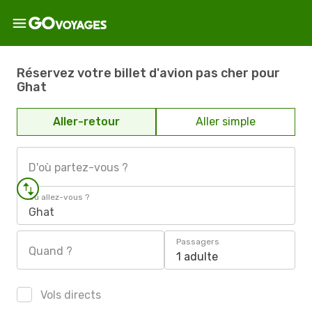
Réservez votre billet d'avion pas cher pour
Ghat
Aller-retour
Aller simple
D'où partez-vous ?
Où allez-vous ?
Ghat
Passagers
Quand ?
1 adulte
Vols directs