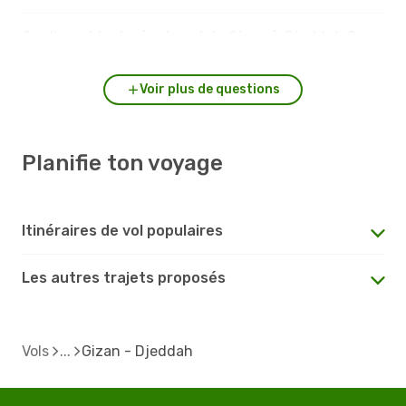
Quelle est la durée du vol de Gizan à Djeddah ?
Voir plus de questions
Planifie ton voyage
Itinéraires de vol populaires
Les autres trajets proposés
Vols
Gizan - Djeddah