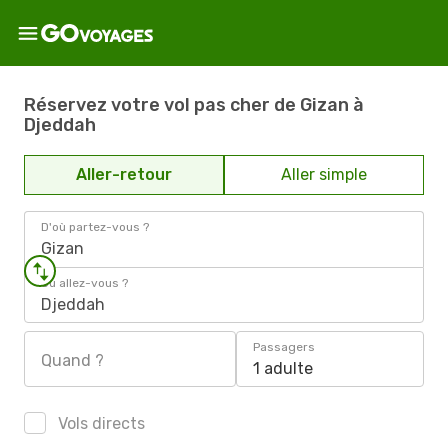
Réservez votre vol pas cher de Gizan à
Djeddah
Aller-retour
Aller simple
D'où partez-vous ?
Gizan
Où allez-vous ?
Djeddah
Passagers
Quand ?
1 adulte
Vols directs