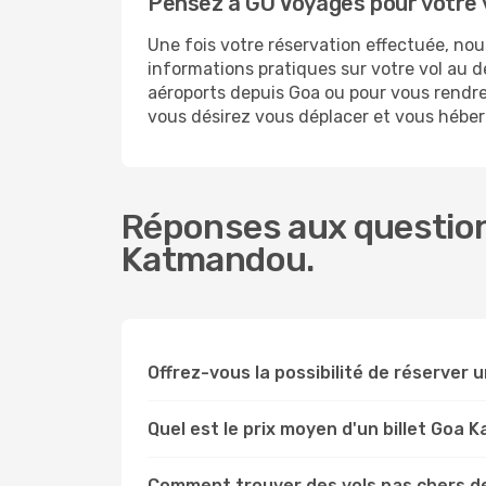
Pensez à GO Voyages pour votre
Une fois votre réservation effectuée, n
informations pratiques sur votre vol au
aéroports depuis Goa ou pour vous rendre 
vous désirez vous déplacer et vous hébe
Réponses aux question
Katmandou.
Offrez-vous la possibilité de réserver u
Quel est le prix moyen d'un billet Goa
Comment trouver des vols pas chers d