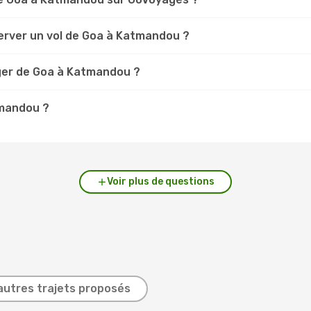
erver un vol de Goa à Katmandou ?
ger de Goa à Katmandou ?
tmandou ?
Voir plus de questions
autres trajets proposés