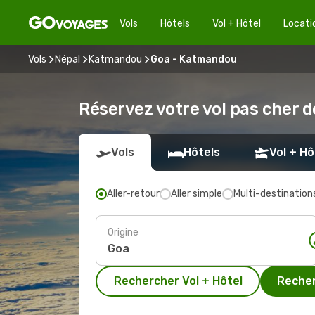
Vols
Hôtels
Vol + Hôtel
Locati
Vols
Népal
Katmandou
Goa - Katmandou
Réservez votre vol pas cher 
Vols
Hôtels
Vol + Hô
Aller-retour
Aller simple
Multi-destination
Origine
Rechercher Vol + Hôtel
Recher