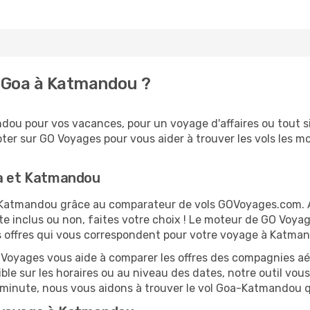
 Goa à Katmandou ?
ou pour vos vacances, pour un voyage d'affaires ou tout si
er sur GO Voyages pour vous aider à trouver les vols les moi
oa et Katmandou
et Katmandou grâce au comparateur de vols GOVoyages.com.
te inclus ou non, faites votre choix ! Le moteur de GO Voya
les offres qui vous correspondent pour votre voyage à Katma
O Voyages vous aide à comparer les offres des compagnies aéri
ble sur les horaires ou au niveau des dates, notre outil vous
re minute, nous vous aidons à trouver le vol Goa-Katmandou 