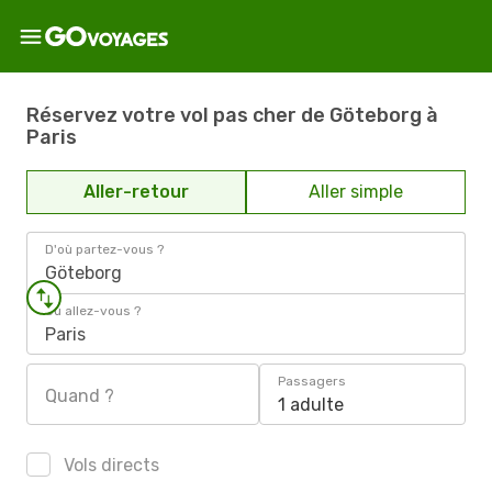
Réservez votre vol pas cher de Göteborg à
Paris
Aller-retour
Aller simple
D'où partez-vous ?
Göteborg
Où allez-vous ?
Paris
Passagers
Quand ?
1 adulte
Vols directs