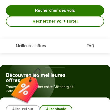
Rechercher des vols
Rechercher Vol + Hôtel
Meilleures offres
FAQ
Découvrez les meilleures
offres
Trouvez un vol pas cher entre Göteborg et
Paris
Aller-retour
Aller simple