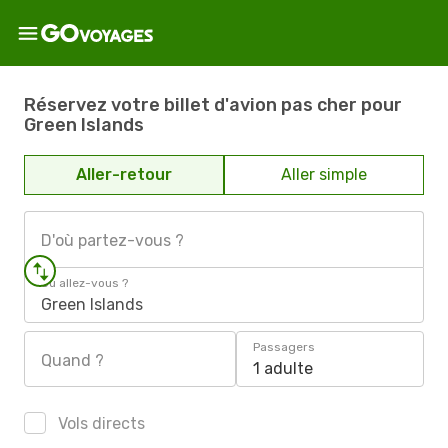
Réservez votre billet d'avion pas cher pour
Green Islands
Aller-retour
Aller simple
D'où partez-vous ?
Où allez-vous ?
Green Islands
Passagers
Quand ?
1 adulte
Vols directs