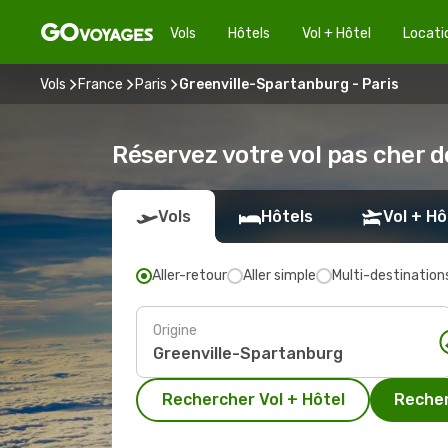
Vols
Hôtels
Vol + Hôtel
Locati
Vols
France
Paris
Greenville-Spartanburg - Paris
Réservez votre vol pas cher d
Vols
Hôtels
Vol + Hô
Aller-retour
Aller simple
Multi-destination
Origine
Rechercher Vol + Hôtel
Recher