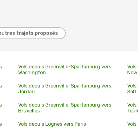
autres trajets proposés
s
Vols depuis Greenville-Spartanburg vers
Vols
Washington
New 
s
Vols depuis Greenville-Spartanburg vers
Vols
Jordan
Salt
s
Vols depuis Greenville-Spartanburg vers
Vols
Bruxelles
Toul
s
Vols depuis Lognes vers Paris
Vols