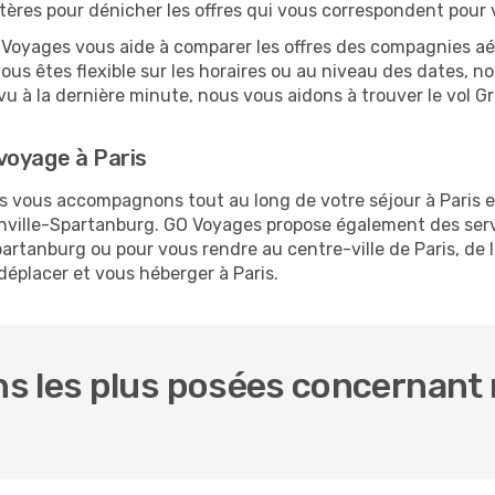
ritères pour dénicher les offres qui vous correspondent pour 
O Voyages vous aide à comparer les offres des compagnies aéri
vous êtes flexible sur les horaires ou au niveau des dates, n
prévu à la dernière minute, nous vous aidons à trouver le vol 
voyage à Paris
us vous accompagnons tout au long de votre séjour à Paris 
eenville-Spartanburg. GO Voyages propose également des se
artanburg ou pour vous rendre au centre-ville de Paris, de l
déplacer et vous héberger à Paris.
 les plus posées concernant n