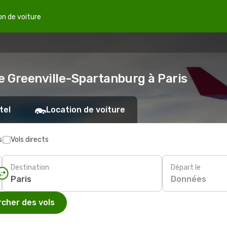
on de voiture
e Greenville-Spartanburg à Paris
tel
Location de voiture
s
Vols directs
Destination
Départ le
Données
cher des vols