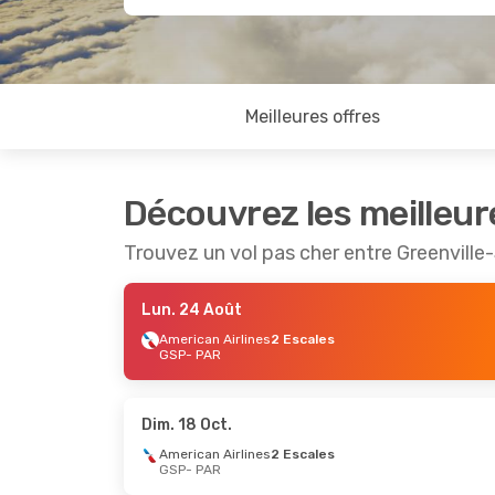
Meilleures offres
Découvrez les meilleur
Trouvez un vol pas cher entre Greenville
Lun. 24 Août
American Airlines
2 Escales
GSP
- PAR
Dim. 18 Oct.
American Airlines
2 Escales
GSP
- PAR