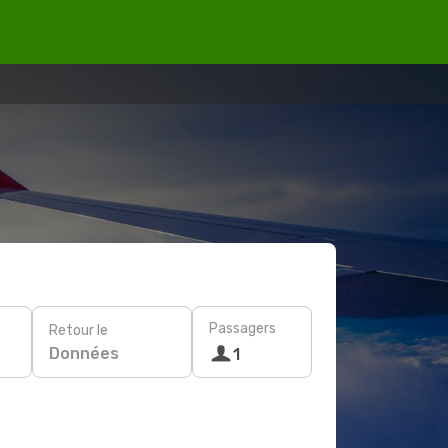
Passagers
Retour le
Données
1