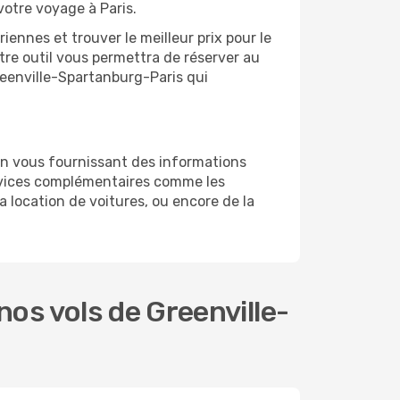
votre voyage à Paris.
ennes et trouver le meilleur prix pour le
otre outil vous permettra de réserver au
Greenville-Spartanburg-Paris qui
en vous fournissant des informations
rvices complémentaires comme les
a location de voitures, ou encore de la
os vols de Greenville-