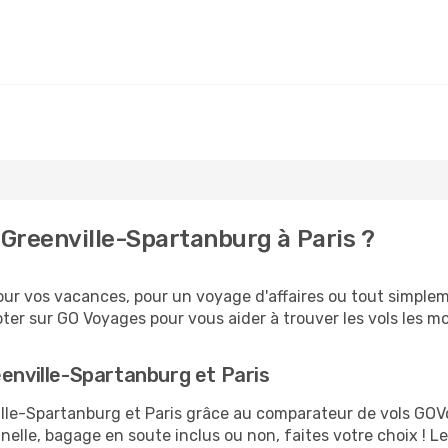
Greenville-Spartanburg à Paris ?
ur vos vacances, pour un voyage d'affaires ou tout simpleme
er sur GO Voyages pour vous aider à trouver les vols les moi
eenville-Spartanburg et Paris
ville-Spartanburg et Paris grâce au comparateur de vols GO
nelle, bagage en soute inclus ou non, faites votre choix !