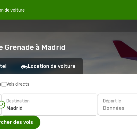
on de voiture
de Grenade à Madrid
tel
Location de voiture
s
Vols directs
Destination
Départ le
Données
cher des vols