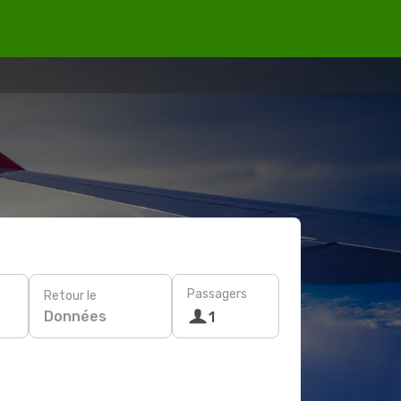
Passagers
Retour le
Données
1