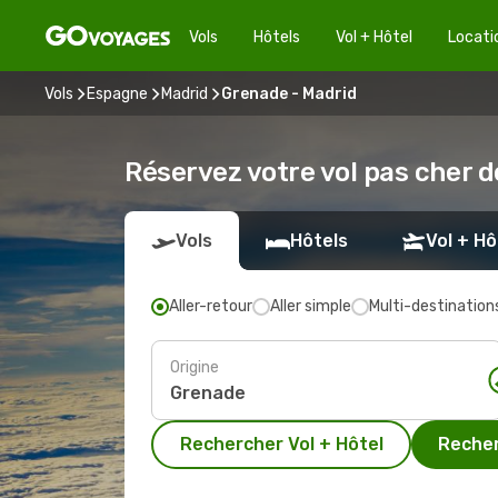
Vols
Hôtels
Vol + Hôtel
Locati
Vols
Espagne
Madrid
Grenade - Madrid
Réservez votre vol pas cher 
Vols
Hôtels
Vol + Hô
Aller-retour
Aller simple
Multi-destination
Origine
Rechercher Vol + Hôtel
Recher