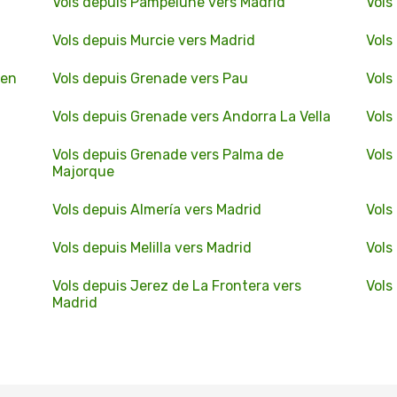
Vols depuis Pampelune vers Madrid
Vols
Vols depuis Murcie vers Madrid
Vols
ien
Vols depuis Grenade vers Pau
Vols
Vols depuis Grenade vers Andorra La Vella
Vols
Vols depuis Grenade vers Palma de
Vols
Majorque
Vols depuis Almería vers Madrid
Vols
Vols depuis Melilla vers Madrid
Vols
Vols depuis Jerez de La Frontera vers
Vols
Madrid