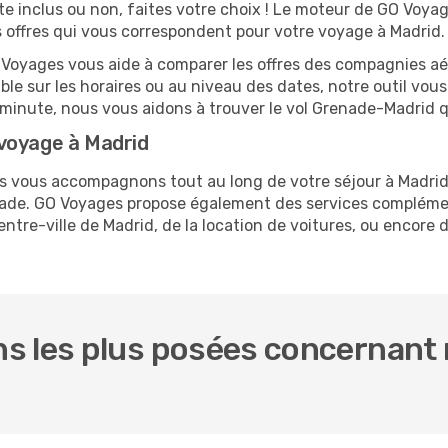
te inclus ou non, faites votre choix ! Le moteur de GO Voya
es offres qui vous correspondent pour votre voyage à Madrid.
O Voyages vous aide à comparer les offres des compagnies aéri
ible sur les horaires ou au niveau des dates, notre outil vous
re minute, nous vous aidons à trouver le vol Grenade-Madrid 
voyage à Madrid
us vous accompagnons tout au long de votre séjour à Madri
enade. GO Voyages propose également des services compléme
tre-ville de Madrid, de la location de voitures, ou encore de
s les plus posées concernant 