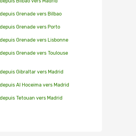
 depuis Bilbao vers Madrid
 depuis Grenade vers Bilbao
 depuis Grenade vers Porto
 depuis Grenade vers Lisbonne
 depuis Grenade vers Toulouse
 depuis Gibraltar vers Madrid
 depuis Al Hoceima vers Madrid
 depuis Tetouan vers Madrid