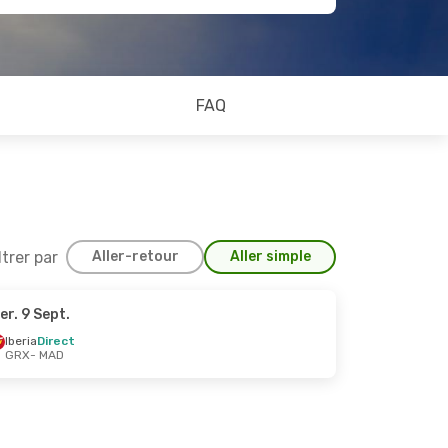
FAQ
ltrer par
Aller-retour
Aller simple
er. 9 Sept.
 Sept.
Iberia
Direct
GRX
- MAD