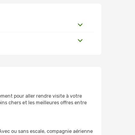
ent pour aller rendre visite à votre
ns chers et les meilleures offres entre
 Avec ou sans escale, compagnie aérienne