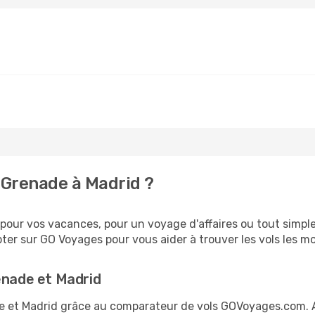
 Grenade à Madrid ?
our vos vacances, pour un voyage d'affaires ou tout simplem
er sur GO Voyages pour vous aider à trouver les vols les moi
enade et Madrid
ade et Madrid grâce au comparateur de vols GOVoyages.com.