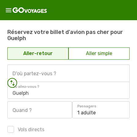
Réservez votre billet d'avion pas cher pour
Guelph
Aller-retour
Aller simple
D'où partez-vous ?
Où allez-vous ?
Guelph
Passagers
Quand ?
1 adulte
Vols directs