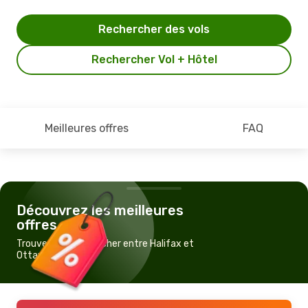
Rechercher des vols
Rechercher Vol + Hôtel
Meilleures offres
FAQ
Découvrez les meilleures
offres
Trouvez un vol pas cher entre Halifax et
Ottawa