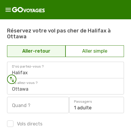
Réservez votre vol pas cher de Halifax à
Ottawa
Aller-retour
Aller simple
D'où partez-vous ?
Halifax
Où allez-vous ?
Ottawa
Passagers
Quand ?
1 adulte
Vols directs