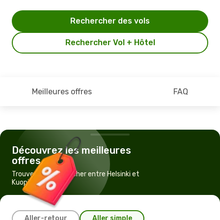
Rechercher des vols
Rechercher Vol + Hôtel
Meilleures offres
FAQ
Découvrez les meilleures
offres
Trouvez un vol pas cher entre Helsinki et
Kuopio
Aller-retour
Aller simple