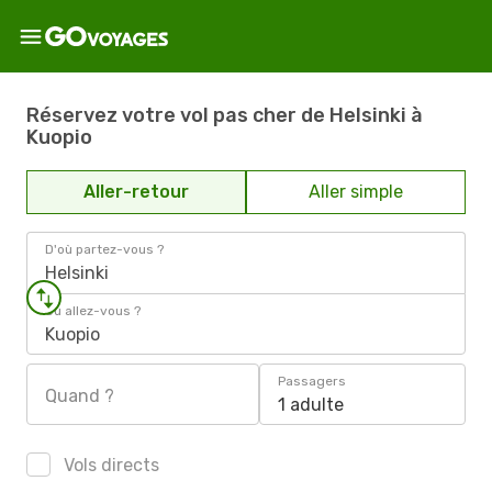
Réservez votre vol pas cher de Helsinki à
Kuopio
Aller-retour
Aller simple
D'où partez-vous ?
Helsinki
Où allez-vous ?
Kuopio
Passagers
Quand ?
1 adulte
Vols directs