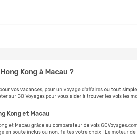
 Hong Kong à Macau ?
our vos vacances, pour un voyage d'affaires ou tout simplem
er sur GO Voyages pour vous aider à trouver les vols les moi
ong Kong et Macau
 Kong et Macau grâce au comparateur de vols GOVoyages.co
ge en soute inclus ou non, faites votre choix ! Le moteur de