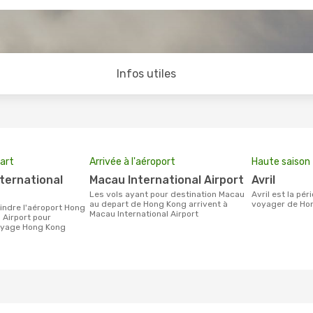
Infos utiles
art
Arrivée à l'aéroport
Haute saison
Macau International Airport
avril
Les vols ayant pour destination Macau
avril est la période la plus chargée pour
au depart de Hong Kong arrivent à
voyager de Ho
Macau International Airport
 Airport pour
voyage Hong Kong