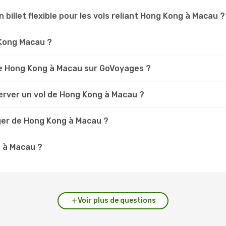
n billet flexible pour les vols reliant Hong Kong à Macau ?
 Kong Macau ?
e Hong Kong à Macau sur GoVoyages ?
erver un vol de Hong Kong à Macau ?
ger de Hong Kong à Macau ?
g à Macau ?
Voir plus de questions