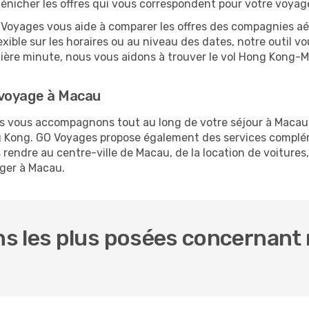
dénicher les offres qui vous correspondent pour votre voyag
O Voyages vous aide à comparer les offres des compagnies aéri
xible sur les horaires ou au niveau des dates, notre outil vo
ernière minute, nous vous aidons à trouver le vol Hong Kong-
 voyage à Macau
ous vous accompagnons tout au long de votre séjour à Macau
ng Kong. GO Voyages propose également des services compl
endre au centre-ville de Macau, de la location de voitures, 
rger à Macau.
s les plus posées concernant 