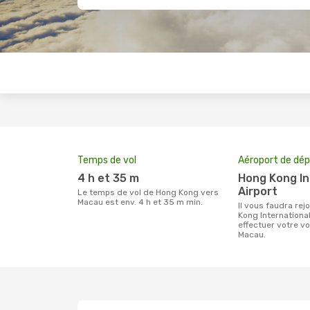
Temps de vol
Aéroport de dép
4 h et 35 m
Hong Kong International
Airport
Le temps de vol de Hong Kong vers
Macau est env. 4 h et 35 m min.
Il vous faudra rejoindre l'aéroport Hong
Kong International
effectuer votre 
Macau.