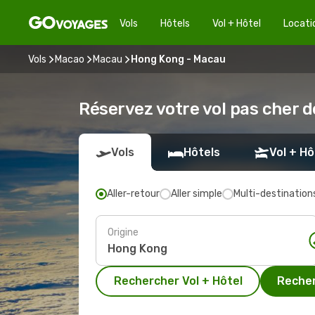
Vols
Hôtels
Vol + Hôtel
Locati
Vols
Macao
Macau
Hong Kong - Macau
Réservez votre vol pas cher 
Vols
Hôtels
Vol + Hô
Aller-retour
Aller simple
Multi-destination
Origine
Rechercher Vol + Hôtel
Recher