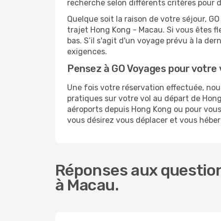
recherche selon différents critères pour 
Quelque soit la raison de votre séjour, G
trajet Hong Kong - Macau. Si vous êtes fle
bas. S’il s'agit d'un voyage prévu à la d
exigences.
Pensez à GO Voyages pour votre
Une fois votre réservation effectuée, n
pratiques sur votre vol au départ de Ho
aéroports depuis Hong Kong ou pour vous r
vous désirez vous déplacer et vous hébe
Réponses aux question
à Macau.