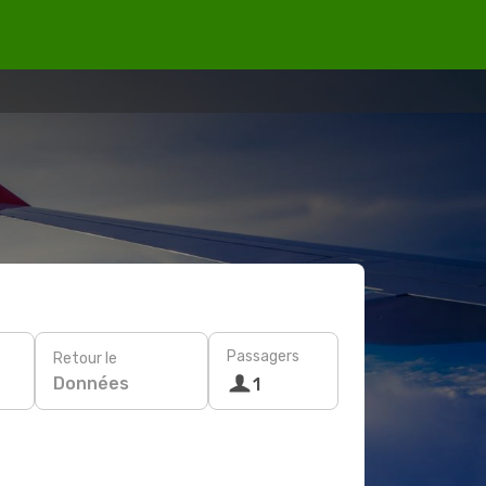
Passagers
Retour le
Données
1