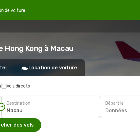
on de voiture
de Hong Kong à Macau
tel
Location de voiture
s
Vols directs
Destination
Départ le
Données
cher des vols