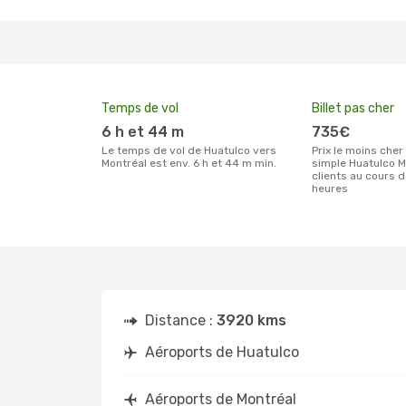
Temps de vol
Billet pas cher
6 h et 44 m
735€
Le temps de vol de Huatulco vers
Prix le moins cher pour un billet aller
Montréal est env. 6 h et 44 m min.
simple Huatulco M
clients au cours 
heures
Distance :
3920 kms
Aéroports de Huatulco
Aéroports de Montréal