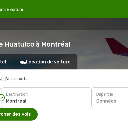
on de voiture
de Huatulco à Montréal
tel
Location de voiture
s
Vols directs
Destination
Départ le
Données
cher des vols