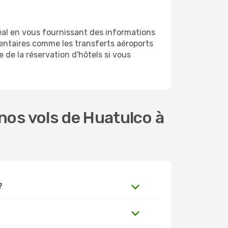
éal en vous fournissant des informations
entaires comme les transferts aéroports
 de la réservation d'hôtels si vous
os vols de Huatulco à
?