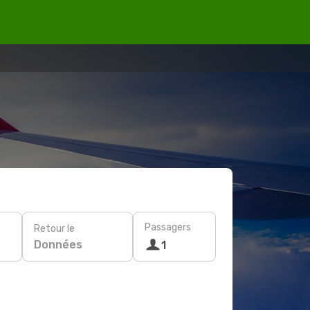
Passagers
Retour le
Données
1