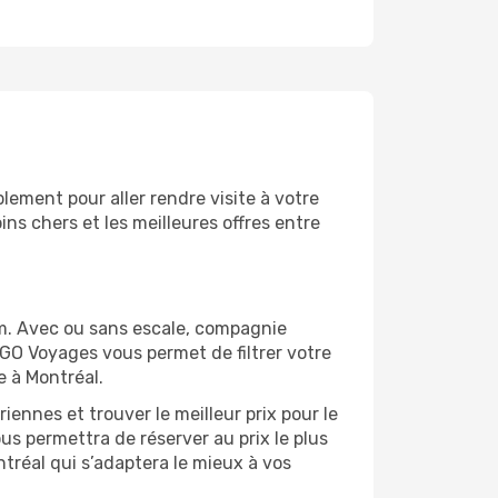
ement pour aller rendre visite à votre
ns chers et les meilleures offres entre
m. Avec ou sans escale, compagnie
 GO Voyages vous permet de filtrer votre
e à Montréal.
ennes et trouver le meilleur prix pour le
ous permettra de réserver au prix le plus
ntréal qui s’adaptera le mieux à vos