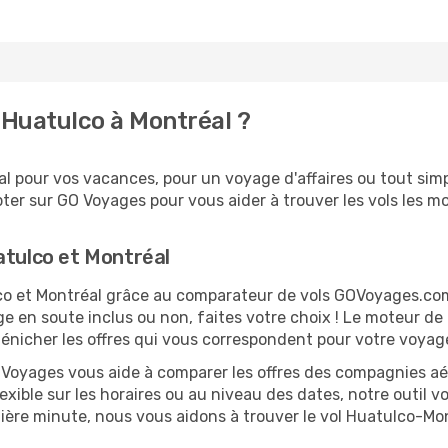
Huatulco à Montréal ?
 pour vos vacances, pour un voyage d'affaires ou tout simpl
er sur GO Voyages pour vous aider à trouver les vols les moi
atulco et Montréal
ulco et Montréal grâce au comparateur de vols GOVoyages.co
ge en soute inclus ou non, faites votre choix ! Le moteur de
dénicher les offres qui vous correspondent pour votre voyag
O Voyages vous aide à comparer les offres des compagnies aéri
lexible sur les horaires ou au niveau des dates, notre outil v
rnière minute, nous vous aidons à trouver le vol Huatulco-Mo