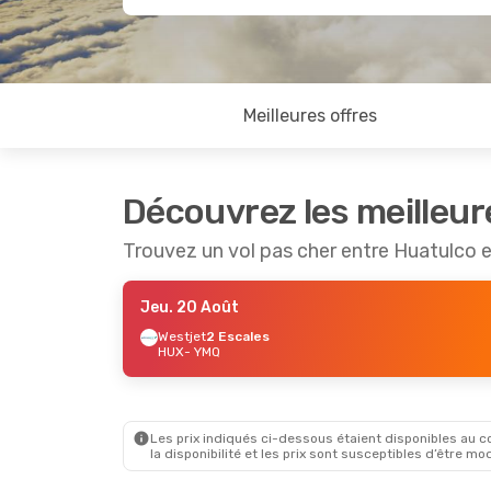
Meilleures offres
Découvrez les meilleur
Trouvez un vol pas cher entre Huatulco 
Jeu. 20 Août
Westjet
2 Escales
HUX
- YMQ
Les prix indiqués ci-dessous étaient disponibles au cou
la disponibilité et les prix sont susceptibles d’être mod