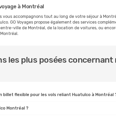
voyage à Montréal
us vous accompagnons tout au long de votre séjour à Montr
atulco. GO Voyages propose également des services complém
tre-ville de Montréal, de la location de voitures, ou encore
 Montréal.
s les plus posées concernant n
 billet flexible pour les vols reliant Huatulco à Montréal 
ulco Montréal ?