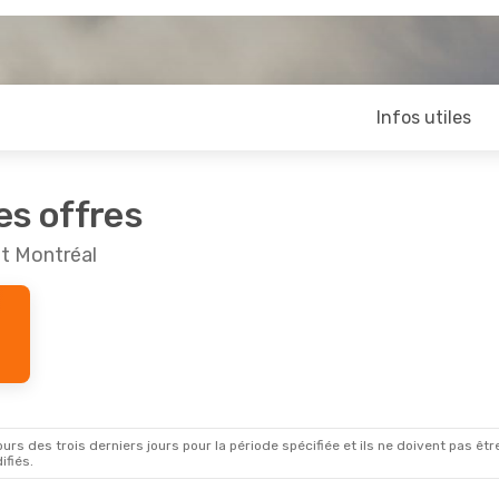
Infos utiles
es offres
et Montréal
rs des trois derniers jours pour la période spécifiée et ils ne doivent pas être
ifiés.