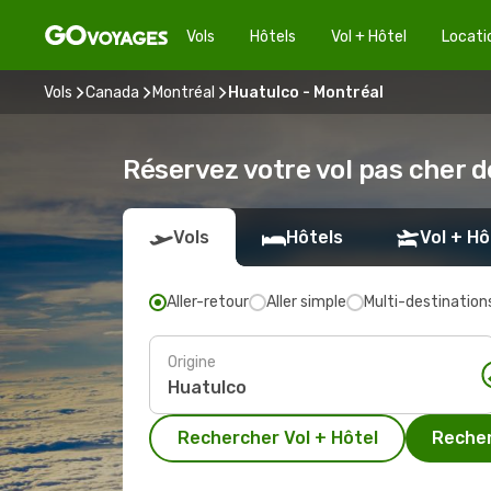
Vols
Hôtels
Vol + Hôtel
Locati
Vols
Canada
Montréal
Huatulco - Montréal
Réservez votre vol pas cher 
Vols
Hôtels
Vol + Hô
Aller-retour
Aller simple
Multi-destination
Origine
Rechercher Vol + Hôtel
Recher