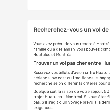
Recherchez-vous un vol de 
Vous avez prévu de vous rendre à Montréal
famille ou à des amis ? Vous pouvez compt
Huatulco et Montréal.
Trouver un vol pas cher entre Hu
Réservez vos billets d'avion entre Huat
aérienne low cost ou traditionnelle, baga
recherche selon différents critères pour 
Quelque soit la raison de votre séjour, G
trajet Huatulco - Montréal. Si vous êtes f
bas. S’il s'agit d'un voyage prévu à la de
exigences.