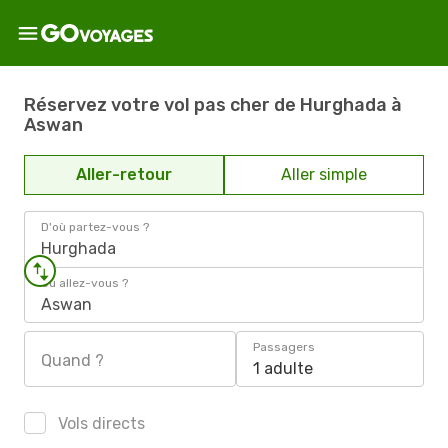
Réservez votre vol pas cher de Hurghada à
Aswan
Aller-retour
Aller simple
D'où partez-vous ?
Hurghada
Où allez-vous ?
Aswan
Passagers
Quand ?
1 adulte
Vols directs