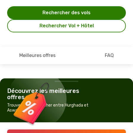
Rechercher des vols
Rechercher Vol + Hôtel
Meilleures offres
FAQ
Découvrez les meilleures
offres
Trouvez un vol pas cher entre Hurghada et
Aswan