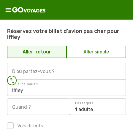
Réservez votre billet d'avion pas cher pour
Iffley
Aller-retour
Aller simple
D'où partez-vous ?
Où allez-vous ?
Iffley
Passagers
Quand ?
1 adulte
Vols directs