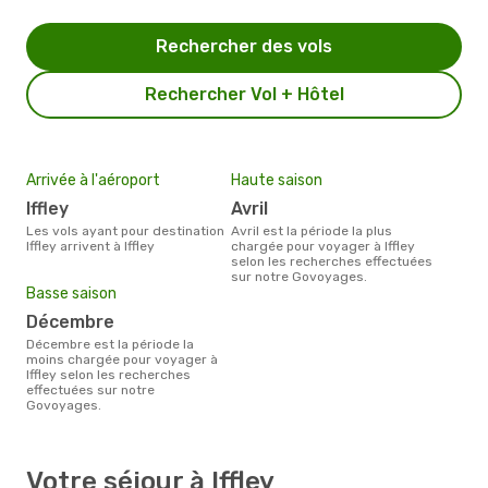
Rechercher des vols
Rechercher Vol + Hôtel
Arrivée à l'aéroport
Haute saison
Iffley
avril
Les vols ayant pour destination
avril est la période la plus
Iffley arrivent à Iffley
chargée pour voyager à Iffley
selon les recherches effectuées
sur notre Govoyages.
Basse saison
décembre
décembre est la période la
moins chargée pour voyager à
Iffley selon les recherches
effectuées sur notre
Govoyages.
Votre séjour à Iffley