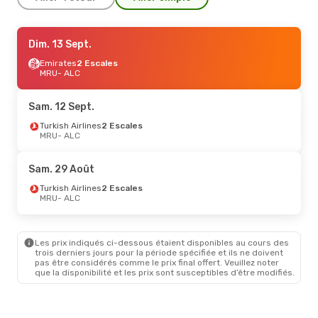
Ven. 21 Août
Dim. 13 Sept.
- Lun. 24 Août
Air France
Emirates
2 Escales
2 Escales
MRU
MRU
- ALC
- ALC
Air Europa
2 Escales
ALC
- MRU
Sam. 12 Sept.
Turkish Airlines
2 Escales
MRU
- ALC
Sam. 29 Août
Turkish Airlines
2 Escales
MRU
- ALC
Les prix indiqués ci-dessous étaient disponibles au cours des
trois derniers jours pour la période spécifiée et ils ne doivent
pas être considérés comme le prix final offert. Veuillez noter
que la disponibilité et les prix sont susceptibles d’être modifiés.