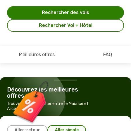
Rechercher des vols
Rechercher Vol + Hôtel
Meilleures offres
FAQ
Découvrez les meilleures
offres
Trouvez un vol pas cher entre Île Maurice et
Alicante
Aller-retour
Aller simple