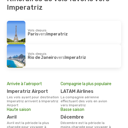
Imperatriz
Vols depuis
Paris
vers
Imperatriz
Vols depuis
Rio de Janeiro
vers
Imperatriz
Arrivée à l'aéroport
Compagnie la plus populaire
Imperatriz Airport
LATAM Airlines
Les vols ayant pour destination
La compagnie aérienne
Imperatriz arrivent à Imperatriz
effectuant des vols en avion
Airport
vers Imperatriz
Haute saison
Basse saison
avril
décembre
avril est la période la plus
décembre est la période la
chargée pour voyager à
moins chargée pour voyager à