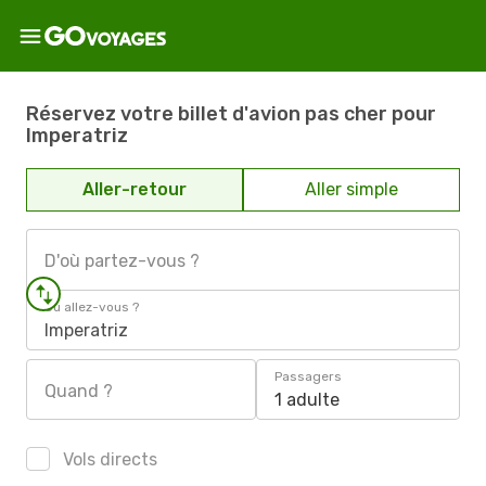
Réservez votre billet d'avion pas cher pour
Imperatriz
Aller-retour
Aller simple
D'où partez-vous ?
Où allez-vous ?
Imperatriz
Passagers
Quand ?
1 adulte
Vols directs