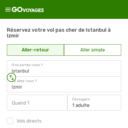
Réservez votre vol pas cher de Istanbul à
Izmir
Aller-retour
Aller simple
D'où partez-vous ?
Istanbul
Où allez-vous ?
Izmir
Passagers
Quand ?
1 adulte
Vols directs