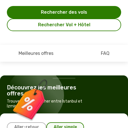
Rechercher des vols
Rechercher Vol + Hôtel
Meilleures offres
FAQ
Découvrez les meilleures
offres
Trouvez un vol pas cher entre Istanbul et
Izmir
Aller-retour
Aller simple