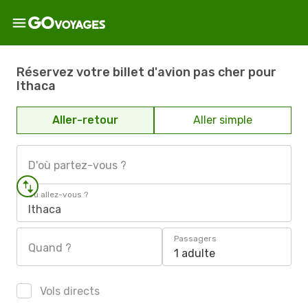
Réservez votre billet d'avion pas cher pour
Ithaca
Aller-retour
Aller simple
D'où partez-vous ?
Où allez-vous ?
Ithaca
Passagers
Quand ?
1 adulte
Vols directs