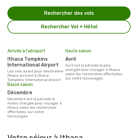
Rechercher des vols
Rechercher Vol + Hôtel
Arrivée à l'aéroport
Haute saison
Ithaca Tompkins
avril
International Airport
avril est la période la plus
chargée pour voyager à Ithaca
Les vols ayant pour destination
selon les recherches effectuées
Ithaca arrivent à Ithaca
sur notre Govoyages.
Tompkins International Airport
Basse saison
décembre
décembre est la période la
moins chargée pour voyager à
Ithaca selon les recherches
effectuées sur notre
Govoyages.
Votre séjour à Ithaca