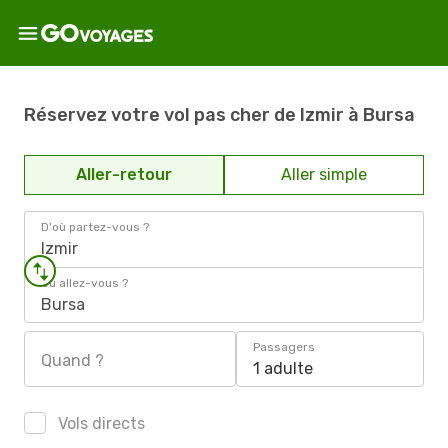
Réservez votre vol pas cher de Izmir à Bursa
Aller-retour
Aller simple
D'où partez-vous ?
Izmir
Où allez-vous ?
Bursa
Passagers
Quand ?
1 adulte
Vols directs