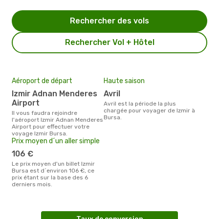
Rechercher des vols
Rechercher Vol + Hôtel
Aéroport de départ
Haute saison
Izmir Adnan Menderes
avril
Airport
avril est la période la plus
chargée pour voyager de Izmir à
Il vous faudra rejoindre
Bursa.
l'aéroport Izmir Adnan Menderes
Airport pour effectuer votre
voyage Izmir Bursa.
Prix moyen d´un aller simple
106 €
Le prix moyen d'un billet Izmir
Bursa est d´environ 106 €, ce
prix étant sur la base des 6
derniers mois.