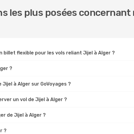
 les plus posées concernant no
billet flexible pour les vols reliant Jijel à Alger ?
lger ?
Jijel à Alger sur GoVoyages ?
ver un vol de Jijel à Alger ?
r de Jijel à Alger ?
r ?