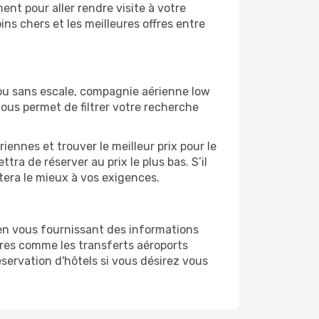
nt pour aller rendre visite à votre
ns chers et les meilleures offres entre
 ou sans escale, compagnie aérienne low
vous permet de filtrer votre recherche
ennes et trouver le meilleur prix pour le
ttra de réserver au prix le plus bas. S’il
ptera le mieux à vos exigences.
en vous fournissant des informations
ires comme les transferts aéroports
éservation d'hôtels si vous désirez vous