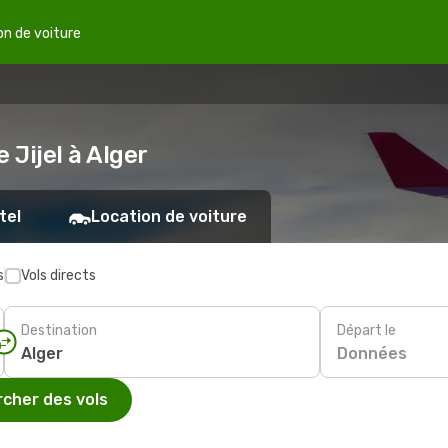
on de voiture
 Jijel à Alger
tel
Location de voiture
s
Vols directs
Destination
Départ le
Données
cher des vols