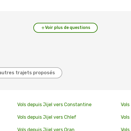
Voir plus de questions
autres trajets proposés
Vols depuis Jijel vers Constantine
Vols
Vols depuis Jijel vers Chlef
Vols
Vols depuis Jijel vers Oran
Vols