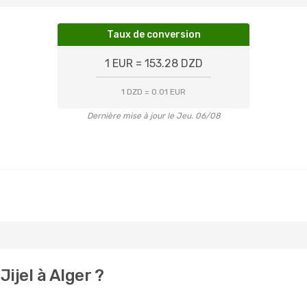
Taux de conversion
1 EUR = 153.28 DZD
1 DZD = 0.01 EUR
Dernière mise à jour le Jeu. 06/08
ijel à Alger ?