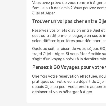
Vous avez prévu de vous rendre à Alger po
famille ou à des amis ? Vous pouvez compt
Jijel et Alger.
Trouver un vol pas cher entre Jije
Réservez vos billets d'avion entre Jijel
cost ou traditionnelle, bagage en soute i
selon différents critères pour dénicher l
Quelque soit la raison de votre séjour, G
trajet Jijel - Alger. Si vous êtes flexible 
s'agit d'un voyage prévu à la dernière min
Pensez à GO Voyages pour votre 
Une fois votre réservation effectuée, no
pratiques sur votre vol au départ de Jij
depuis Jijel ou pour vous rendre au centre
déplacer et vous héberger à Alger.