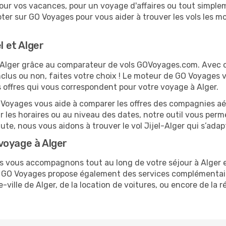
ur vos vacances, pour un voyage d'affaires ou tout simpleme
er sur GO Voyages pour vous aider à trouver les vols les moi
l et Alger
 et Alger grâce au comparateur de vols GOVoyages.com. Avec
nclus ou non, faites votre choix ! Le moteur de GO Voyages 
es offres qui vous correspondent pour votre voyage à Alger.
O Voyages vous aide à comparer les offres des compagnies aéri
sur les horaires ou au niveau des dates, notre outil vous perme
ute, nous vous aidons à trouver le vol Jijel-Alger qui s’ada
voyage à Alger
us vous accompagnons tout au long de votre séjour à Alger 
el. GO Voyages propose également des services complémenta
-ville de Alger, de la location de voitures, ou encore de la r