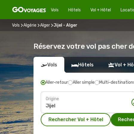
Vols
Hôtels
Vol + Hôtel
Locati
Vols
Algérie
Alger
Jijel - Alger
Réservez votre vol pas cher de
Vols
Hôtels
Vol + Hô
Aller-retour
Aller simple
Multi-destination
Origine
Rechercher Vol + Hôtel
Recher