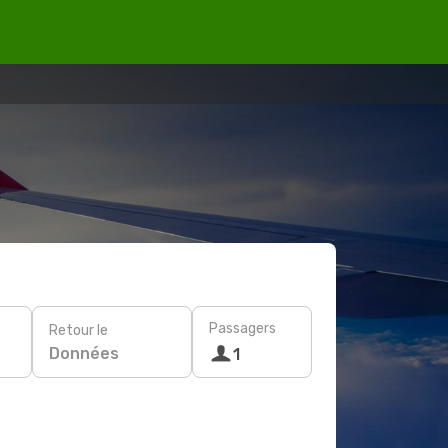
Passagers
Retour le
Données
1