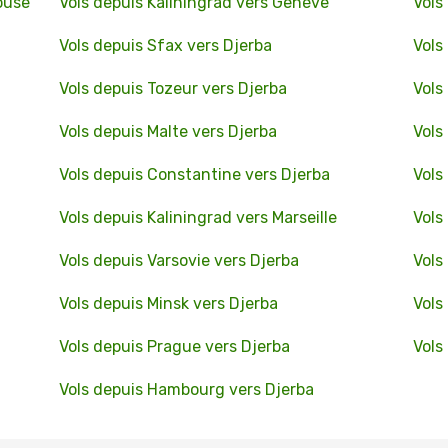
ouse
Vols depuis Kaliningrad vers Genève
Vols
Vols depuis Sfax vers Djerba
Vols
Vols depuis Tozeur vers Djerba
Vols
Vols depuis Malte vers Djerba
Vols
Vols depuis Constantine vers Djerba
Vols
Vols depuis Kaliningrad vers Marseille
Vols
Vols depuis Varsovie vers Djerba
Vols
Vols depuis Minsk vers Djerba
Vols
Vols depuis Prague vers Djerba
Vols
Vols depuis Hambourg vers Djerba