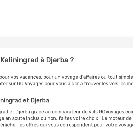
Kaliningrad à Djerba ?
our vos vacances, pour un voyage d'affaires ou tout simplem
er sur GO Voyages pour vous aider à trouver les vols les moi
iningrad et Djerba
ingrad et Djerba grâce au comparateur de vols GOVoyages.c
ge en soute inclus ou non, faites votre choix ! Le moteur de
dénicher les offres qui vous correspondent pour votre voyag