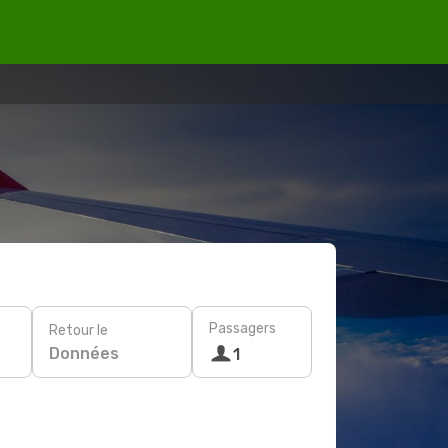
Passagers
Retour le
Données
1