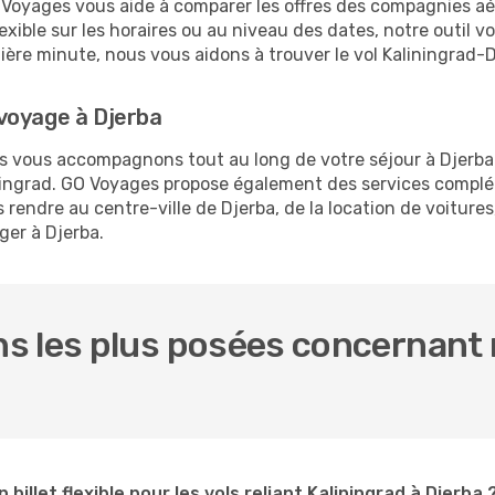
O Voyages vous aide à comparer les offres des compagnies aéri
lexible sur les horaires ou au niveau des dates, notre outil v
rnière minute, nous vous aidons à trouver le vol Kaliningrad-
voyage à Djerba
us vous accompagnons tout au long de votre séjour à Djerb
liningrad. GO Voyages propose également des services compl
rendre au centre-ville de Djerba, de la location de voitures,
ger à Djerba.
 les plus posées concernant n
 billet flexible pour les vols reliant Kaliningrad à Djerba 