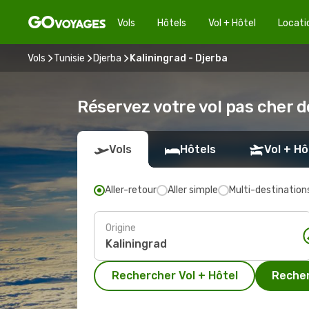
Vols
Hôtels
Vol + Hôtel
Locati
Vols
Tunisie
Djerba
Kaliningrad - Djerba
Réservez votre vol pas cher d
Vols
Hôtels
Vol + Hô
Aller-retour
Aller simple
Multi-destination
Origine
Rechercher Vol + Hôtel
Recher