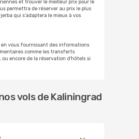
ennes et trouver le meilleur prix pour le
ous permettra de réserver au prix le plus
Djerba qui s’adaptera le mieux à vos
a en vous fournissant des informations
émentaires comme les transferts
 ou encore de la réservation d'hôtels si
os vols de Kaliningrad
?