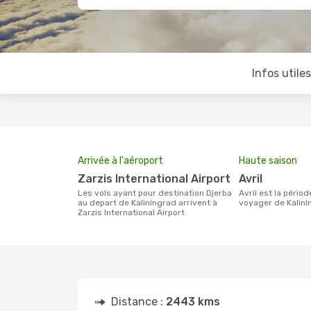
Infos utile
Arrivée à l'aéroport
Haute saison
Zarzis International Airport
avril
Les vols ayant pour destination Djerba
avril est la période la plus chargée pour
au depart de Kaliningrad arrivent à
voyager de Kalini
Zarzis International Airport
Distance :
2443 kms