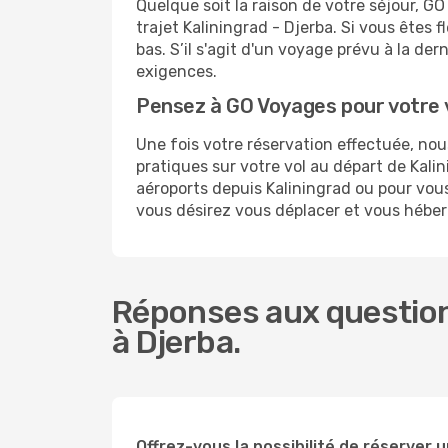
Quelque soit la raison de votre séjour, G
trajet Kaliningrad - Djerba. Si vous êtes f
bas. S’il s'agit d'un voyage prévu à la de
exigences.
Pensez à GO Voyages pour votre 
Une fois votre réservation effectuée, no
pratiques sur votre vol au départ de Ka
aéroports depuis Kaliningrad ou pour vous 
vous désirez vous déplacer et vous héber
Réponses aux questions
à Djerba.
Offrez-vous la possibilité de réserver un