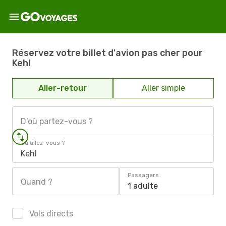
Réservez votre billet d'avion pas cher pour
Kehl
Aller-retour
Aller simple
D'où partez-vous ?
Où allez-vous ?
Kehl
Passagers
Quand ?
1 adulte
Vols directs