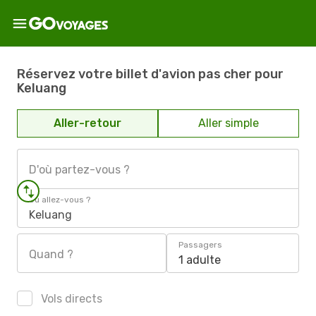
Réservez votre billet d'avion pas cher pour
Keluang
Aller-retour
Aller simple
D'où partez-vous ?
Où allez-vous ?
Keluang
Passagers
Quand ?
1 adulte
Vols directs