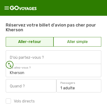
Réservez votre billet d'avion pas cher pour
Kherson
Aller-retour
Aller simple
D'où partez-vous ?
Où allez-vous ?
Kherson
Passagers
Quand ?
1 adulte
Vols directs