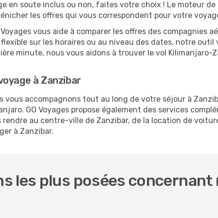
ge en soute inclus ou non, faites votre choix ! Le moteur de
dénicher les offres qui vous correspondent pour votre voyag
O Voyages vous aide à comparer les offres des compagnies aéri
 flexible sur les horaires ou au niveau des dates, notre outil
rnière minute, nous vous aidons à trouver le vol Kilimanjaro-
voyage à Zanzibar
us vous accompagnons tout au long de votre séjour à Zanzi
limanjaro. GO Voyages propose également des services compl
rendre au centre-ville de Zanzibar, de la location de voiture
ger à Zanzibar.
 les plus posées concernant n