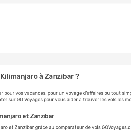
Kilimanjaro à Zanzibar ?
 pour vos vacances, pour un voyage d'affaires ou tout simpl
er sur GO Voyages pour vous aider à trouver les vols les moi
imanjaro et Zanzibar
anjaro et Zanzibar grâce au comparateur de vols GOVoyages