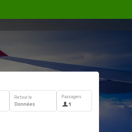
Passagers
Retour le
Données
1