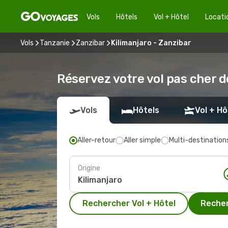
Vols
Hôtels
Vol + Hôtel
Locati
Vols
Tanzanie
Zanzibar
Kilimanjaro - Zanzibar
Réservez votre vol pas cher d
Vols
Hôtels
Vol + Hô
Aller-retour
Aller simple
Multi-destination
Origine
Rechercher Vol + Hôtel
Recher