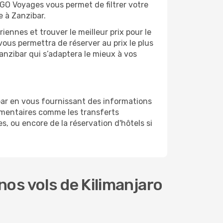
 GO Voyages vous permet de filtrer votre
e à Zanzibar.
ennes et trouver le meilleur prix pour le
 vous permettra de réserver au prix le plus
Zanzibar qui s’adaptera le mieux à vos
bar en vous fournissant des informations
émentaires comme les transferts
s, ou encore de la réservation d'hôtels si
os vols de Kilimanjaro