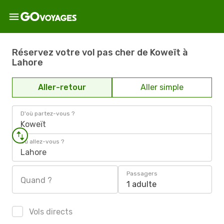
Réservez votre vol pas cher de Koweït à
Lahore
Aller-retour
Aller simple
D'où partez-vous ?
Koweït
Où allez-vous ?
Lahore
Passagers
Quand ?
1 adulte
Vols directs