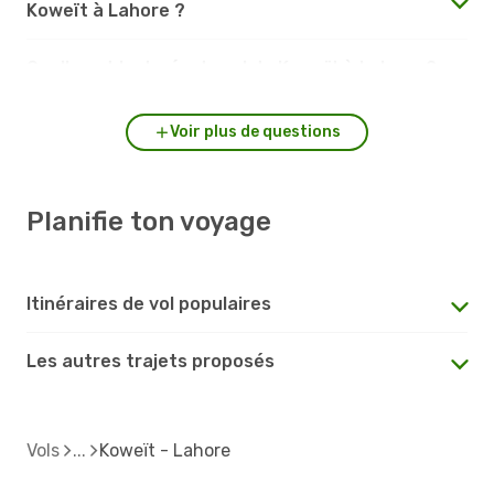
Koweït à Lahore ?
Quelle est la durée du vol de Koweït à Lahore ?
Voir plus de questions
Planifie ton voyage
Itinéraires de vol populaires
Les autres trajets proposés
Vols
Koweït - Lahore