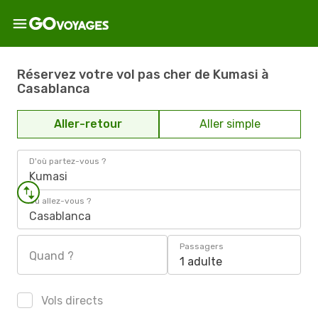
Réservez votre vol pas cher de Kumasi à
Casablanca
Aller-retour
Aller simple
D'où partez-vous ?
Kumasi
Où allez-vous ?
Casablanca
Passagers
Quand ?
1 adulte
Vols directs