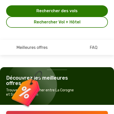
Rechercher des vols
Rechercher Vol + Hôtel
Meilleures offres
FAQ
Découvrez les meilleures
offres
Trouvez un vol pas cher entre La Corogne
et Saint-Sébastien