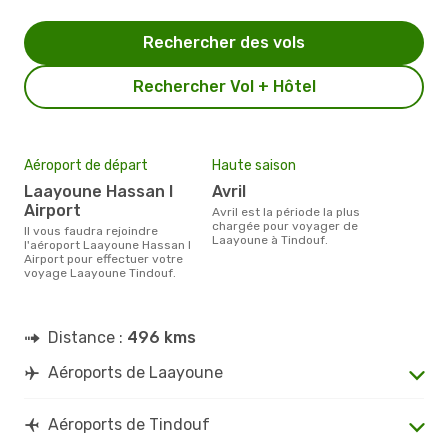
Rechercher des vols
Rechercher Vol + Hôtel
Aéroport de départ
Haute saison
Laayoune Hassan I
avril
Airport
avril est la période la plus
chargée pour voyager de
Il vous faudra rejoindre
Laayoune à Tindouf.
l'aéroport Laayoune Hassan I
Airport pour effectuer votre
voyage Laayoune Tindouf.
Distance :
496 kms
Aéroports de Laayoune
Aéroports de Tindouf