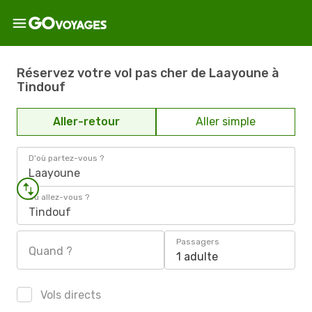
Réservez votre vol pas cher de Laayoune à
Tindouf
Aller-retour
Aller simple
D'où partez-vous ?
Laayoune
Où allez-vous ?
Tindouf
Passagers
Quand ?
1 adulte
Vols directs