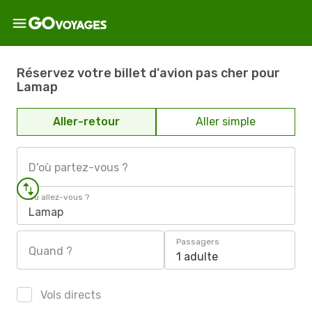
Réservez votre billet d'avion pas cher pour
Lamap
Aller-retour
Aller simple
D'où partez-vous ?
Où allez-vous ?
Lamap
Passagers
Quand ?
1 adulte
Vols directs