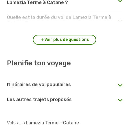
Lamezia Terme à Catane ?
Quelle est la durée du vol de Lamezia Terme à
Catane ?
Voir plus de questions
Planifie ton voyage
Itinéraires de vol populaires
Les autres trajets proposés
Vols
Lamezia Terme - Catane