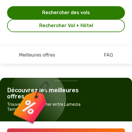
Rechercher des vols
Rechercher Vol + Hôtel
Meilleures offres
FAQ
Découvrez les meilleures
offres
Trouvez un vol pas cher entre Lamezia
Terme et Catane