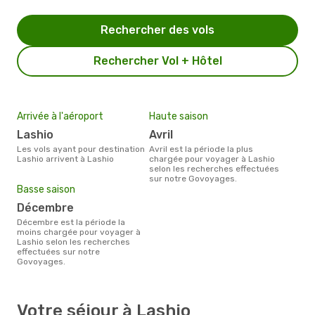
Rechercher des vols
Rechercher Vol + Hôtel
Arrivée à l'aéroport
Haute saison
Lashio
avril
Les vols ayant pour destination
avril est la période la plus
Lashio arrivent à Lashio
chargée pour voyager à Lashio
selon les recherches effectuées
sur notre Govoyages.
Basse saison
décembre
décembre est la période la
moins chargée pour voyager à
Lashio selon les recherches
effectuées sur notre
Govoyages.
Votre séjour à Lashio