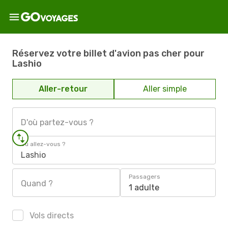
Réservez votre billet d'avion pas cher pour
Lashio
Aller-retour
Aller simple
D'où partez-vous ?
Où allez-vous ?
Lashio
Passagers
Quand ?
1 adulte
Vols directs