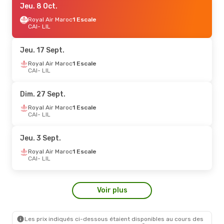
Jeu. 8 Oct.
Royal Air Maroc
1 Escale
CAI
- LIL
Jeu. 17 Sept.
Royal Air Maroc
1 Escale
CAI
- LIL
Dim. 27 Sept.
Royal Air Maroc
1 Escale
CAI
- LIL
Jeu. 3 Sept.
Royal Air Maroc
1 Escale
CAI
- LIL
Voir plus
Les prix indiqués ci-dessous étaient disponibles au cours des