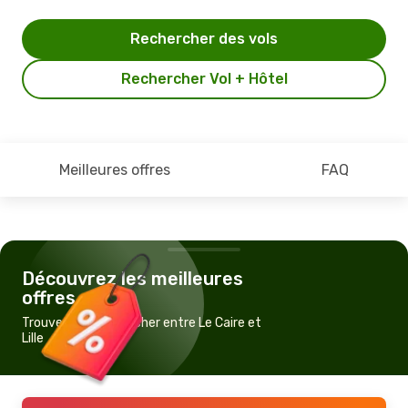
Rechercher des vols
Rechercher Vol + Hôtel
Meilleures offres
FAQ
Découvrez les meilleures
offres
Trouvez un vol pas cher entre Le Caire et
Lille