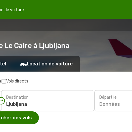
on de voiture
e Le Caire à Ljubljana
tel
Location de voiture
s
Vols directs
Destination
Départ le
Données
cher des vols