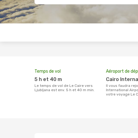
Temps de vol
Aéroport de dép
5 h et 40 m
Cairo Intern
Le temps de vol de Le Caire vers
Il vous faudra rejoindre l'aéroport Cairo
Ljubljana est env. 5 h et 40 m min.
International Airp
votre voyage Le Ca