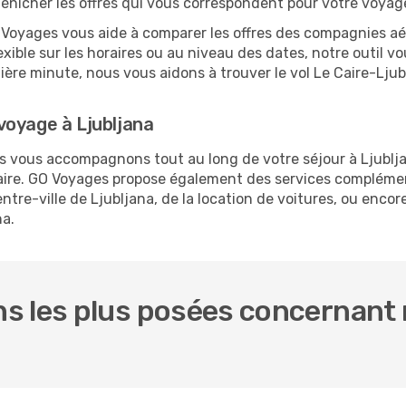
dénicher les offres qui vous correspondent pour votre voyage
O Voyages vous aide à comparer les offres des compagnies aéri
lexible sur les horaires ou au niveau des dates, notre outil v
rnière minute, nous vous aidons à trouver le vol Le Caire-Lju
voyage à Ljubljana
us vous accompagnons tout au long de votre séjour à Ljublj
Caire. GO Voyages propose également des services compléme
tre-ville de Ljubljana, de la location de voitures, ou encore
na.
 les plus posées concernant n