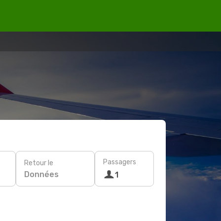
Passagers
Retour le
Données
1