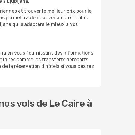
 à Ljubljana.
ennes et trouver le meilleur prix pour le
ous permettra de réserver au prix le plus
bljana qui s’adaptera le mieux à vos
ana en vous fournissant des informations
ntaires comme les transferts aéroports
 de la réservation d'hôtels si vous désirez
os vols de Le Caire à