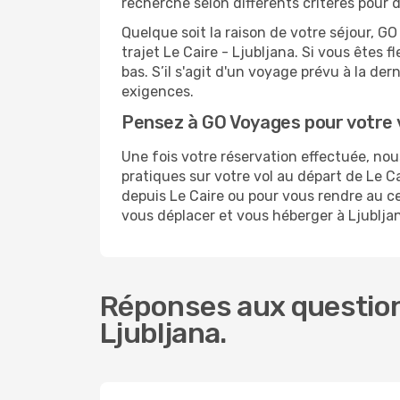
recherche selon différents critères pour 
Quelque soit la raison de votre séjour, G
trajet Le Caire - Ljubljana. Si vous êtes f
bas. S’il s'agit d'un voyage prévu à la de
exigences.
Pensez à GO Voyages pour votre 
Une fois votre réservation effectuée, no
pratiques sur votre vol au départ de Le 
depuis Le Caire ou pour vous rendre au cen
vous déplacer et vous héberger à Ljublja
Réponses aux questions
Ljubljana.