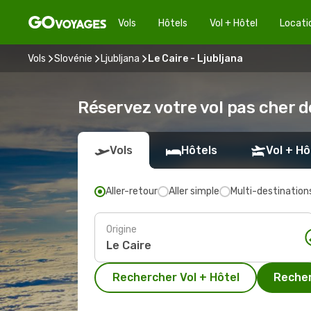
Vols
Hôtels
Vol + Hôtel
Locati
Vols
Slovénie
Ljubljana
Le Caire - Ljubljana
Réservez votre vol pas cher d
Vols
Hôtels
Vol + Hô
Aller-retour
Aller simple
Multi-destination
Origine
Rechercher Vol + Hôtel
Recher