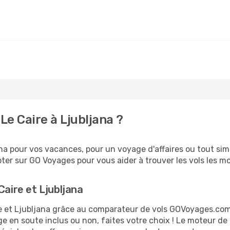
e Caire à Ljubljana ?
a pour vos vacances, pour un voyage d'affaires ou tout simp
er sur GO Voyages pour vous aider à trouver les vols les moi
Caire et Ljubljana
ire et Ljubljana grâce au comparateur de vols GOVoyages.co
ge en soute inclus ou non, faites votre choix ! Le moteur de