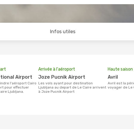
Infos utiles
art
Arrivée à l'aéroport
Haute saison
ational Airport
Joze Pucnik Airport
avril
Les vols ayant pour destination
avril est la période la plus chargée pour
ort pour effectuer
Ljubljana au depart de Le Caire arrivent
voyager de Le C
ire Ljubljana.
à Joze Pucnik Airport