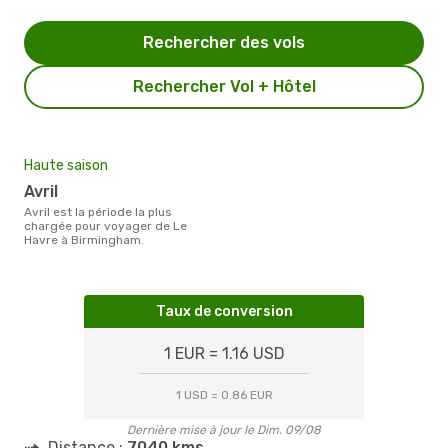
Rechercher des vols
Rechercher Vol + Hôtel
Haute saison
avril
avril est la période la plus
chargée pour voyager de Le
Havre à Birmingham.
Taux de conversion
1 EUR = 1.16 USD
1 USD = 0.86 EUR
Dernière mise à jour le Dim. 09/08
Distance :
7040 kms