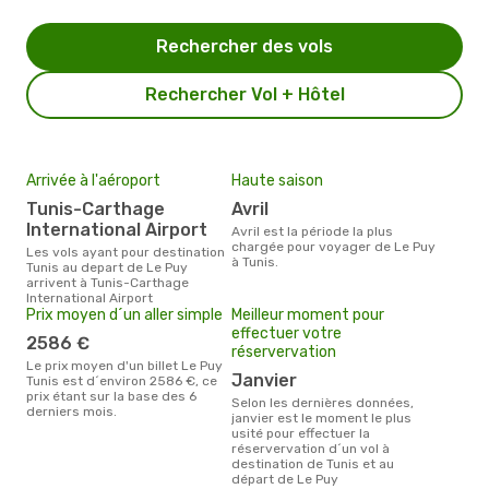
Rechercher des vols
Rechercher Vol + Hôtel
Arrivée à l'aéroport
Haute saison
Tunis-Carthage
avril
International Airport
avril est la période la plus
chargée pour voyager de Le Puy
Les vols ayant pour destination
à Tunis.
Tunis au depart de Le Puy
arrivent à Tunis-Carthage
International Airport
Prix moyen d´un aller simple
Meilleur moment pour
effectuer votre
2586 €
réservervation
Le prix moyen d'un billet Le Puy
janvier
Tunis est d´environ 2586 €, ce
prix étant sur la base des 6
Selon les dernières données,
derniers mois.
janvier est le moment le plus
usité pour effectuer la
réservervation d´un vol à
destination de Tunis et au
départ de Le Puy