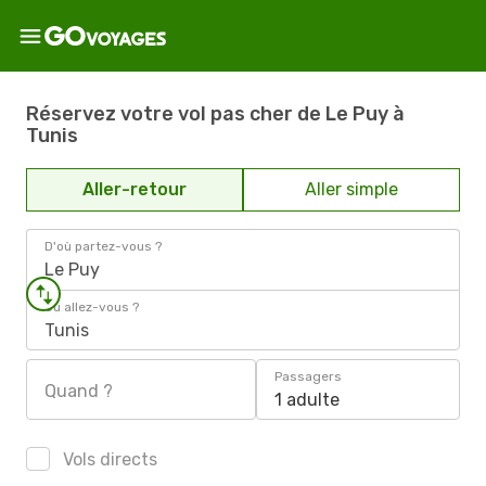
Réservez votre vol pas cher de Le Puy à
Tunis
Aller-retour
Aller simple
D'où partez-vous ?
Le Puy
Où allez-vous ?
Tunis
Passagers
Quand ?
1 adulte
Vols directs