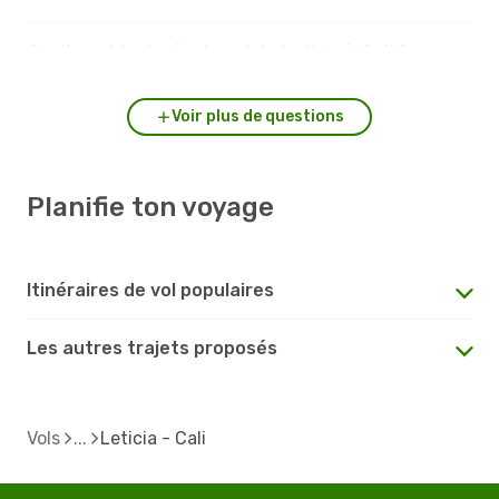
Quelle est la durée du vol de Leticia à Cali ?
Voir plus de questions
Planifie ton voyage
Itinéraires de vol populaires
Les autres trajets proposés
Vols
Leticia - Cali