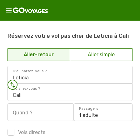
Réservez votre vol pas cher de Leticia à Cali
Aller-retour
Aller simple
D'où partez-vous ?
Leticia
Où allez-vous ?
Cali
Passagers
Quand ?
1 adulte
Vols directs