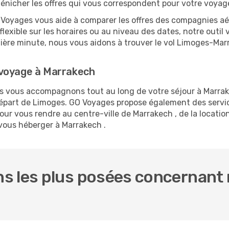
dénicher les offres qui vous correspondent pour votre voyag
O Voyages vous aide à comparer les offres des compagnies aéri
flexible sur les horaires ou au niveau des dates, notre outil 
ernière minute, nous vous aidons à trouver le vol Limoges-Mar
 voyage à Marrakech
us vous accompagnons tout au long de votre séjour à Marra
 départ de Limoges. GO Voyages propose également des ser
ur vous rendre au centre-ville de Marrakech , de la location
 vous héberger à Marrakech .
s les plus posées concernant 