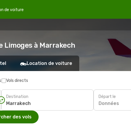
on de voiture
de Limoges à Marrakech
tel
Location de voiture
s
Vols directs
Destination
Départ le
Données
cher des vols