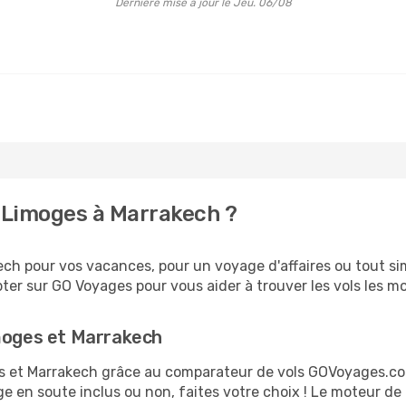
Dernière mise à jour le Jeu. 06/08
 Limoges à Marrakech ?
ch pour vos vacances, pour un voyage d'affaires ou tout sim
er sur GO Voyages pour vous aider à trouver les vols les moi
imoges et Marrakech
ges et Marrakech grâce au comparateur de vols GOVoyages.c
ge en soute inclus ou non, faites votre choix ! Le moteur de