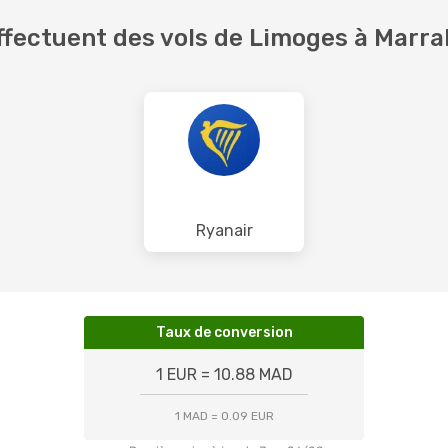
ffectuent des vols de Limoges à Marr
Ryanair
Taux de conversion
1 EUR = 10.88 MAD
1 MAD = 0.09 EUR