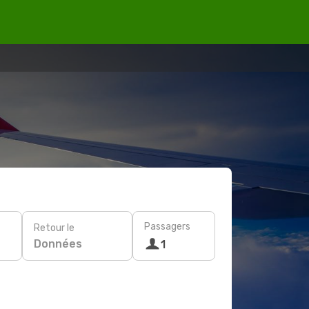
Passagers
Retour le
Données
1