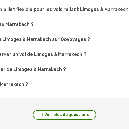
n billet flexible pour les vols reliant Limoges à Marrakech
ges Marrakech ?
e Limoges à Marrakech sur GoVoyages ?
erver un vol de Limoges à Marrakech ?
ger de Limoges à Marrakech ?
à Marrakech ?
Voir plus de questions