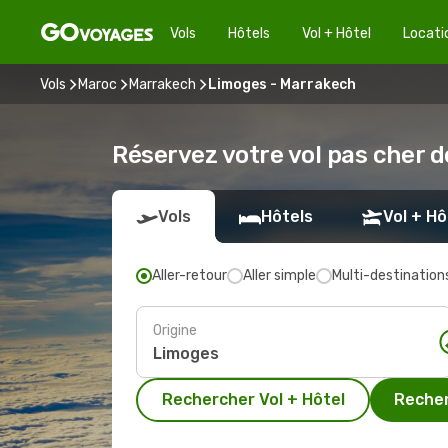
Vols
Hôtels
Vol + Hôtel
Locati
Vols
Maroc
Marrakech
Limoges - Marrakech
Réservez votre vol pas cher 
Vols
Hôtels
Vol + Hô
Aller-retour
Aller simple
Multi-destination
Origine
Rechercher Vol + Hôtel
Recher