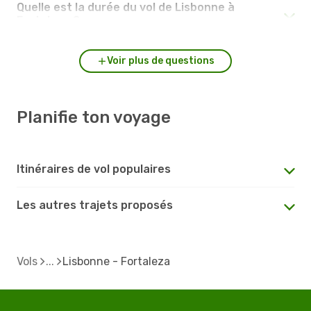
Quelle est la durée du vol de Lisbonne à
Fortaleza ?
Voir plus de questions
Planifie ton voyage
Itinéraires de vol populaires
Les autres trajets proposés
Vols
Lisbonne - Fortaleza