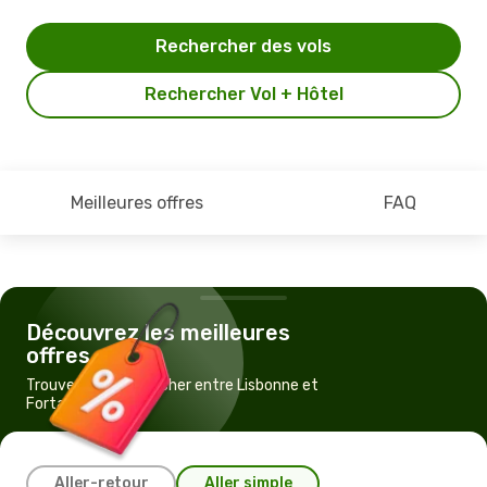
Rechercher des vols
Rechercher Vol + Hôtel
Meilleures offres
FAQ
Découvrez les meilleures
offres
Trouvez un vol pas cher entre Lisbonne et
Fortaleza
Aller-retour
Aller simple