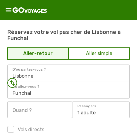
Réservez votre vol pas cher de Lisbonne à
Funchal
Aller-retour
Aller simple
D'où partez-vous ?
Lisbonne
Où allez-vous ?
Funchal
Passagers
Quand ?
1 adulte
Vols directs