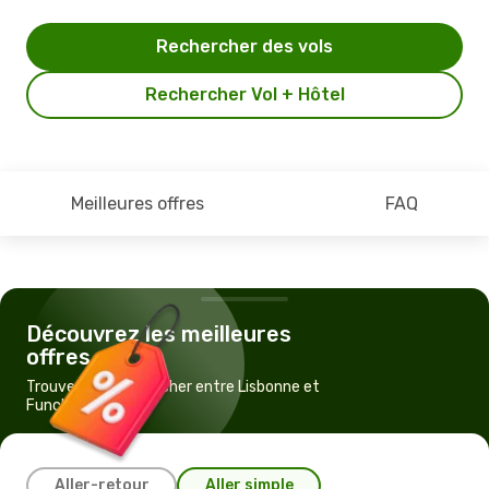
Rechercher des vols
Rechercher Vol + Hôtel
Meilleures offres
FAQ
Découvrez les meilleures
offres
Trouvez un vol pas cher entre Lisbonne et
Funchal
Aller-retour
Aller simple