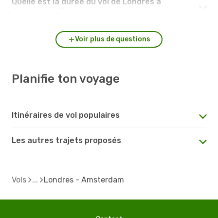
Quelle est la durée du vol de Londres à
Amsterdam ?
Voir plus de questions
Planifie ton voyage
Itinéraires de vol populaires
Les autres trajets proposés
Vols
Londres - Amsterdam