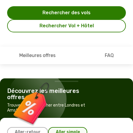
Rechercher des vols
Rechercher Vol + Hôtel
Meilleures offres
FAQ
Découvrez les meilleures
offres
Trouvez un vol pas cher entre Londres et
Amsterdam
Aller-retour
Aller simple