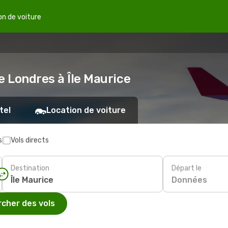
on de voiture
e Londres à Île Maurice
tel
Location de voiture
s
Vols directs
Destination
Départ le
Données
cher des vols