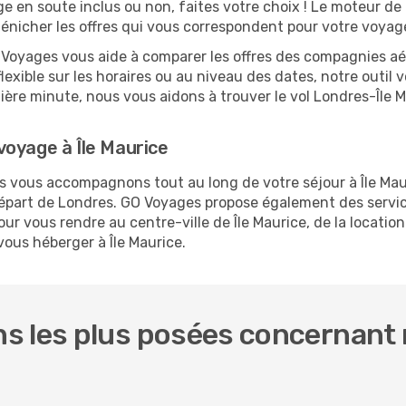
ge en soute inclus ou non, faites votre choix ! Le moteur de
dénicher les offres qui vous correspondent pour votre voyage
O Voyages vous aide à comparer les offres des compagnies aéri
flexible sur les horaires ou au niveau des dates, notre outil 
rnière minute, nous vous aidons à trouver le vol Londres-Île 
voyage à Île Maurice
us vous accompagnons tout au long de votre séjour à Île Ma
 départ de Londres. GO Voyages propose également des serv
r vous rendre au centre-ville de Île Maurice, de la location
vous héberger à Île Maurice.
s les plus posées concernant 