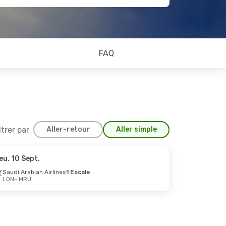
FAQ
ltrer par
Aller-retour
Aller simple
eu. 10 Sept.
8 Sept.
Saudi Arabian Airlines
1 Escale
LON
- MRU