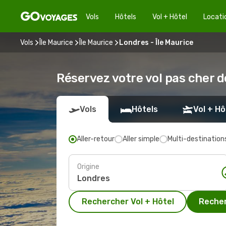
Vols
Hôtels
Vol + Hôtel
Locati
Vols
Île Maurice
Île Maurice
Londres - Île Maurice
Réservez votre vol pas cher d
Vols
Hôtels
Vol + Hô
Aller-retour
Aller simple
Multi-destination
Origine
Rechercher Vol + Hôtel
Recher