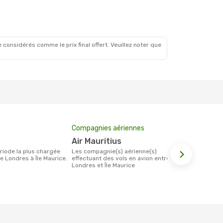
 1 Sept.
 considérés comme le prix final offert. Veuillez noter que
Compagnies aériennes
Prix moyen 
Air Mauritius
940 €
Les compagnie(s) aérienne(s)
Le prix moyen d'un billet Londres Île
e Londres à Île Maurice.
effectuant des vols en avion entre
Maurice est 
Londres et Île Maurice
étant sur la