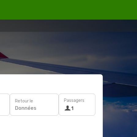
Passagers
Retour le
Données
1