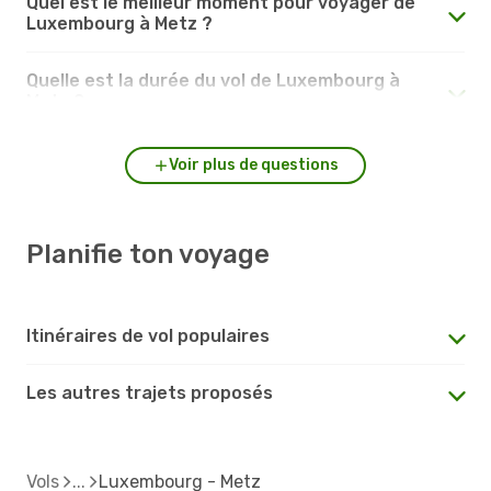
Quel est le meilleur moment pour voyager de
Luxembourg à Metz ?
Quelle est la durée du vol de Luxembourg à
Metz ?
Voir plus de questions
Planifie ton voyage
Itinéraires de vol populaires
Les autres trajets proposés
Vols
Luxembourg - Metz