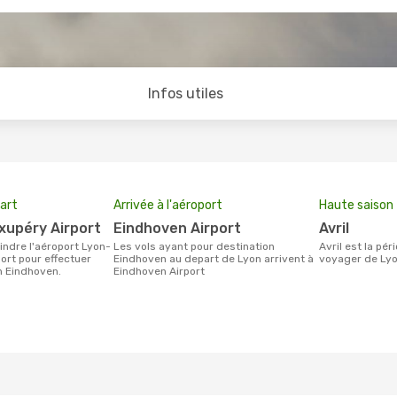
Infos utiles
art
Arrivée à l'aéroport
Haute saison
Exupéry Airport
Eindhoven Airport
avril
Les vols ayant pour destination
avril est la période la plus chargée pour
ort pour effectuer
Eindhoven au depart de Lyon arrivent à
voyager de Lyo
n Eindhoven.
Eindhoven Airport