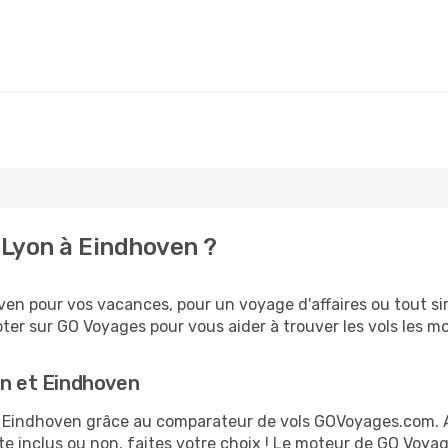
 Lyon à Eindhoven ?
en pour vos vacances, pour un voyage d'affaires ou tout sim
er sur GO Voyages pour vous aider à trouver les vols les moi
on et Eindhoven
 et Eindhoven grâce au comparateur de vols GOVoyages.com.
te inclus ou non, faites votre choix ! Le moteur de GO Voya