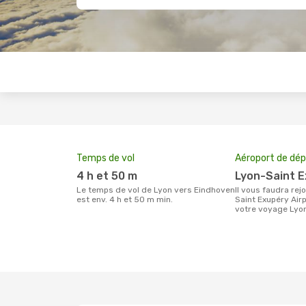
Temps de vol
Aéroport de dép
4 h et 50 m
Lyon-Saint 
Le temps de vol de Lyon vers Eindhoven
Il vous faudra rejoindre l'aéroport Lyon-
est env. 4 h et 50 m min.
Saint Exupéry Airp
votre voyage Lyo