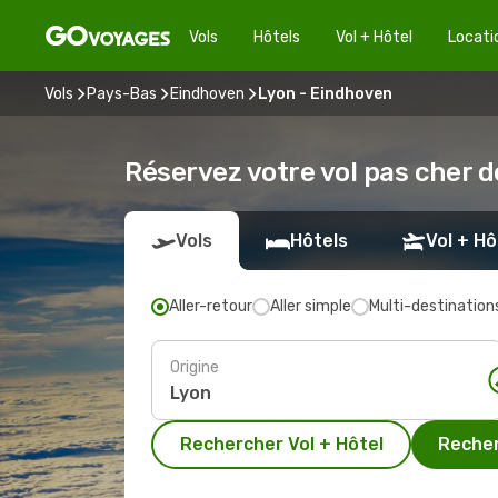
Vols
Hôtels
Vol + Hôtel
Locati
Vols
Pays-Bas
Eindhoven
Lyon - Eindhoven
Réservez votre vol pas cher 
Vols
Hôtels
Vol + Hô
Aller-retour
Aller simple
Multi-destination
Origine
Rechercher Vol + Hôtel
Recher