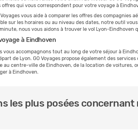
es offres qui vous correspondent pour votre voyage à Eindho
O Voyages vous aide à comparer les offres des compagnies aéri
ible sur les horaires ou au niveau des dates, notre outil vous
re minute, nous vous aidons à trouver le vol Lyon-Eindhoven 
 voyage à Eindhoven
ous vous accompagnons tout au long de votre séjour à Eindh
 départ de Lyon. GO Voyages propose également des service
 au centre-ville de Eindhoven, de la location de voitures, ou
rger à Eindhoven.
s les plus posées concernant n