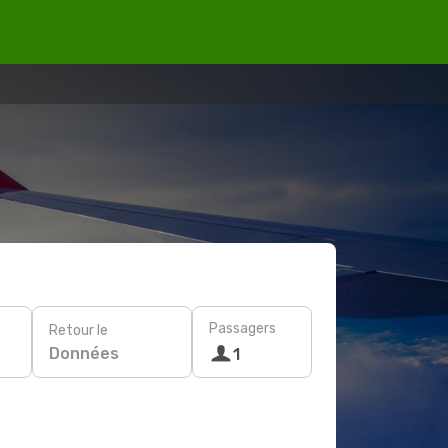
Passagers
Retour le
Données
1