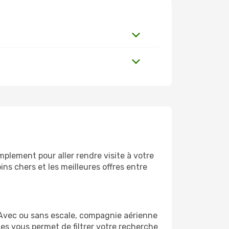
plement pour aller rendre visite à votre
ns chers et les meilleures offres entre
 Avec ou sans escale, compagnie aérienne
ges vous permet de filtrer votre recherche