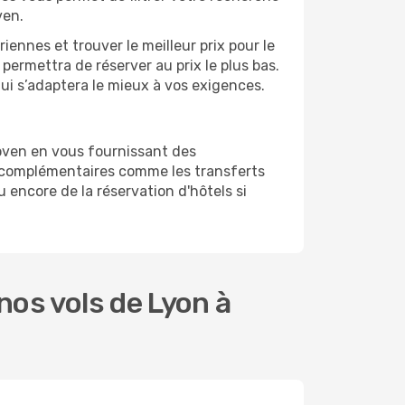
ven.
ennes et trouver le meilleur prix pour le
 permettra de réserver au prix le plus bas.
qui s’adaptera le mieux à vos exigences.
oven en vous fournissant des
s complémentaires comme les transferts
 encore de la réservation d'hôtels si
os vols de Lyon à