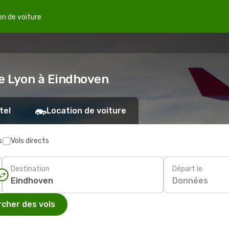
on de voiture
de Lyon à Eindhoven
tel
Location de voiture
s
Vols directs
Destination
Départ le
Données
cher des vols